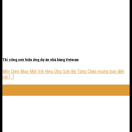
Thi công sơn hiệu ứng dự án nhà hàng Veteran
Một Diện Mạo Mới Với Hiệu Ứng Sơn Bê Tông Chào mừng bạn đến
với [...]
28
Th3