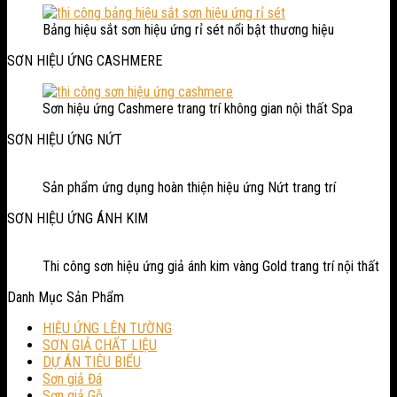
Bảng hiệu sắt sơn hiệu ứng rỉ sét nổi bật thương hiệu
SƠN HIỆU ỨNG CASHMERE
Sơn hiệu ứng Cashmere trang trí không gian nội thất Spa
SƠN HIỆU ỨNG NỨT
Sản phẩm ứng dụng hoàn thiện hiệu ứng Nứt trang trí
SƠN HIỆU ỨNG ÁNH KIM
Thi công sơn hiệu ứng giả ánh kim vàng Gold trang trí nội thất
Danh Mục Sản Phẩm
HIỆU ỨNG LÊN TƯỜNG
SƠN GIẢ CHẤT LIỆU
DỰ ÁN TIÊU BIỂU
Sơn giả Đá
Sơn giả Gỗ