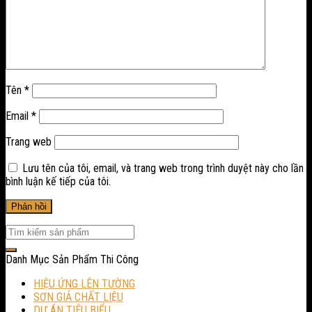
Tên
*
Email
*
Trang web
Lưu tên của tôi, email, và trang web trong trình duyệt này cho lần
bình luận kế tiếp của tôi.
Danh Mục Sản Phẩm Thi Công
HIỆU ỨNG LÊN TƯỜNG
SƠN GIẢ CHẤT LIỆU
DỰ ÁN TIÊU BIỂU