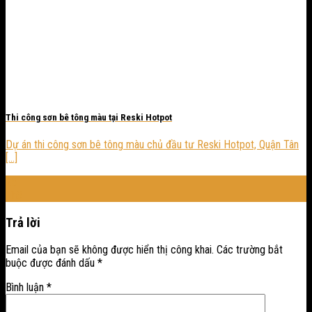
Thi công sơn bê tông màu tại Reski Hotpot
Dự án thi công sơn bê tông màu chủ đầu tư Reski Hotpot, Quận Tân
[...]
25
Th3
Trả lời
Email của bạn sẽ không được hiển thị công khai.
Các trường bắt
buộc được đánh dấu
*
Bình luận
*