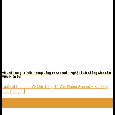
Vẽ Chữ Trang Trí Văn Phòng Công Ty Ascend – Nghệ Thuật Không Gian Làm
Việc Hiện Đại
Table of Contents Vẽ Chữ Trang Trí Văn Phòng Ascend – Khi Sáng
Tạo Thăng [...]
25
Th10