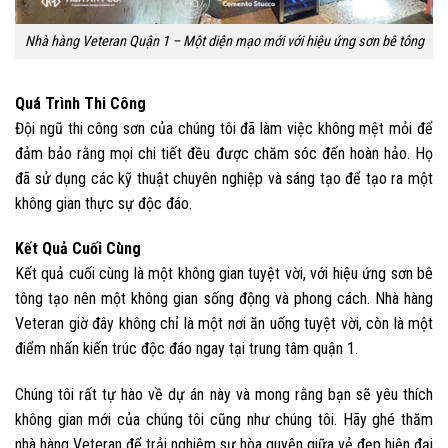
Nhà hàng Veteran Quận 1 – Một diện mạo mới với hiệu ứng sơn bê tông
Quá Trình Thi Công
Đội ngũ thi công sơn của chúng tôi đã làm việc không mệt mỏi để
đảm bảo rằng mọi chi tiết đều được chăm sóc đến hoàn hảo. Họ
đã sử dụng các kỹ thuật chuyên nghiệp và sáng tạo để tạo ra một
không gian thực sự độc đáo.
Kết Quả Cuối Cùng
Kết quả cuối cùng là một không gian tuyệt vời, với hiệu ứng sơn bê
tông tạo nên một không gian sống động và phong cách. Nhà hàng
Veteran giờ đây không chỉ là một nơi ăn uống tuyệt vời, còn là một
điểm nhấn kiến trúc độc đáo ngay tại trung tâm quận 1.
Chúng tôi rất tự hào về dự án này và mong rằng bạn sẽ yêu thích
không gian mới của chúng tôi cũng như chúng tôi. Hãy ghé thăm
nhà hàng Veteran để trải nghiệm sự hòa quyện giữa vẻ đẹp hiện đại