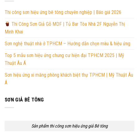
Thi công sơn hiệu ứng bê tông chuyên nghiệp | Báo giá 2026
Thi Công Sơn Giả Gỗ MDF | Tủ Bar Tòa Nhà 2F Nguyễn Thị
Minh Khai
Sơn nghệ thuật nhà ở TPHCM – Hướng dẫn chọn màu & hiệu ứng
Top 5 mẫu sơn hiệu ứng chung cư hiện đại TPHCM 2025 | Mỹ
Thuật Âu Á
Sơn hiệu ứng xi măng phòng khách biệt thự TPHCM | Mỹ Thuật Âu
Á
SƠN GIẢ BÊ TÔNG
Sản phẩm thi công sơn hiệu ứng giả Bê tông