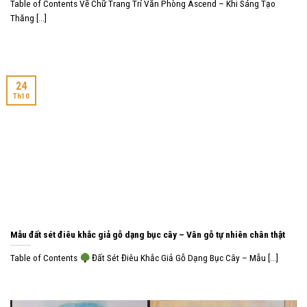
Table of Contents Vẽ Chữ Trang Trí Văn Phòng Ascend – Khi Sáng Tạo
Thăng [...]
24
Th10
Mẫu đất sét điêu khắc giả gỗ dạng bục cây – Vân gỗ tự nhiên chân thật
Table of Contents
Đất Sét Điêu Khắc Giả Gỗ Dạng Bục Cây – Mẫu [...]