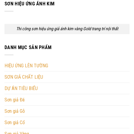
SƠN HIỆU ỨNG ÁNH KIM
Thi công sơn hiệu ứng giả ánh kim vàng Gold trang trí nội thất
DANH MỤC SẢN PHẨM
HIỆU ỨNG LÊN TƯỜNG
SƠN GIẢ CHẤT LIỆU
DỰ ÁN TIÊU BIỂU
Sơn giả Đá
Sơn giả Gỗ
Sơn giả Cổ
Sơn giả Vàng