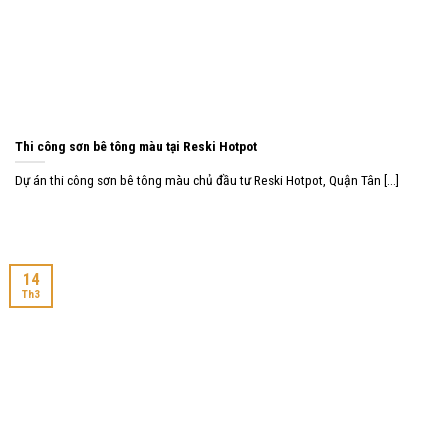
Thi công sơn bê tông màu tại Reski Hotpot
Dự án thi công sơn bê tông màu chủ đầu tư Reski Hotpot, Quận Tân [...]
14
Th3