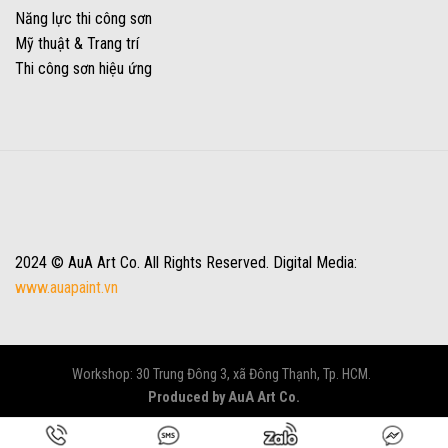
Năng lực thi công sơn
Mỹ thuật & Trang trí
Thi công sơn hiệu ứng
2024 © AuA Art Co. All Rights Reserved. Digital Media:
www.auapaint.vn
Workshop: 30 Trung Đông 3, xã Đông Thạnh, Tp. HCM.
Produced by AuA Art Co.