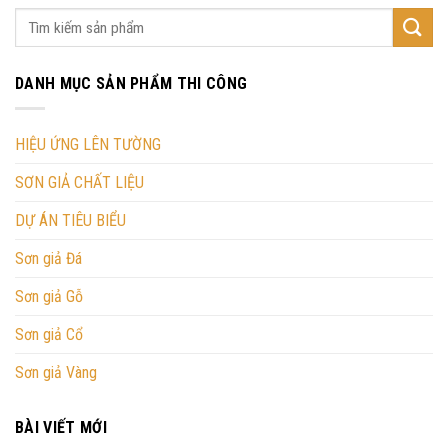
DANH MỤC SẢN PHẨM THI CÔNG
HIỆU ỨNG LÊN TƯỜNG
SƠN GIẢ CHẤT LIỆU
DỰ ÁN TIÊU BIỂU
Sơn giả Đá
Sơn giả Gỗ
Sơn giả Cổ
Sơn giả Vàng
BÀI VIẾT MỚI