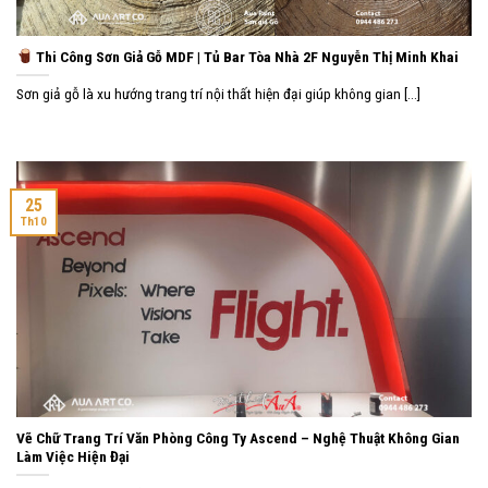
Thi Công Sơn Giả Gỗ MDF | Tủ Bar Tòa Nhà 2F Nguyễn Thị Minh Khai
Sơn giả gỗ là xu hướng trang trí nội thất hiện đại giúp không gian [...]
25
Th10
Vẽ Chữ Trang Trí Văn Phòng Công Ty Ascend – Nghệ Thuật Không Gian
Làm Việc Hiện Đại