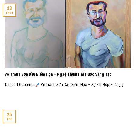
23
Th10
Vẽ Tranh Sơn Dầu Biếm Họa – Nghệ Thuật Hài Hước Sáng Tạo
Table of Contents
Vẽ Tranh Sơn Dầu Biếm Họa – Sự Kết Hợp Giữa [...]
25
Th3