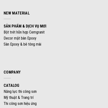
NEW MATERIAL
SẢN PHẨM & DỊCH VỤ MƠI
Bột trét hỗn hợp Cemgranit
Decor mặt bàn Epoxy
Sàn Epoxy & bê tông mài
COMPANY
CATALOG
Năng lực thi công sơn
Mỹ thuật & Trang trí
Thi công sơn hiệu ứng