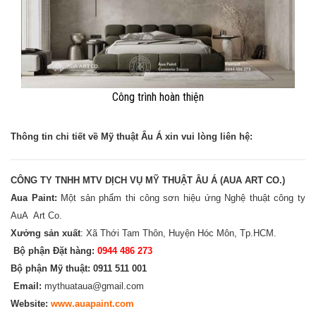
Công trình hoàn thiện
Thông tin chi tiết về Mỹ thuật Âu Á xin vui lòng liên hệ:
CÔNG TY TNHH MTV DỊCH VỤ MỸ THUẬT ÂU Á (AUA ART CO.)
Aua Paint:
Một sản phẩm thi công sơn hiệu ứng Nghệ thuật công ty
AuA Art Co.
Xưởng sản xuất
: Xã Thới Tam Thôn, Huyện Hóc Môn, Tp.HCM.
Bộ phận Đặt hàng:
0944 486 273
Bộ phận Mỹ thuật:
0911 511 001
Email:
mythuataua@gmail.com
Website:
www.
auapaint.com