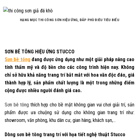
HẠNG MỤC THI CÔNG SƠN HIỆU ỨNG, ĐẮP PHÙ ĐIÊU TIÊU BIỂU
SƠN BÊ TÔNG HIỆU ỨNG STUCCO
Sơn bê tông
đang được ứng dụng như một giải pháp nâng cao
tính thẩm mỹ và độ bền cho các công trình hiện nay. Không
chỉ sở hữu khả năng trang trí bắt mắt với hoa văn độc đáo, giá
thành hợp lý, sản phẩm chất lượng là một trong những điểm
cộng được nhiều người đánh giá cao.
Sơn bê tông
thích hợp cho bề mặt không gian vui chơi giải trí, sản
phẩm được ưa chuộng sử dụng cho không gian trang trí như:
showroom, văn phòng, khu dân cư, gian hàng, khách sạn,…
Dòng sơn bê tông trang trí với họa tiết nghệ thuật Stucco