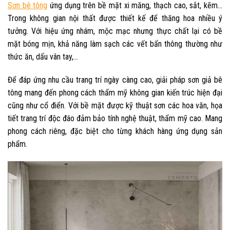
Sơn bê tông
ứng dụng trên bề mặt xi măng, thạch cao, sắt, kẽm…
Trong không gian nội thất được thiết kế để thăng hoa nhiều ý
tưởng. Với hiệu ứng nhám, mộc mạc nhưng thực chất lại có bề
mặt bóng mịn, khả năng làm sạch các vết bẩn thông thường như
thức ăn, dấu vân tay,…
Để đáp ứng nhu cầu trang trí ngày càng cao, giải pháp sơn giả bê
tông mang đến phong cách thẩm mỹ không gian kiến trúc hiện đại
cũng như cổ điển. Với bề mặt được kỹ thuật sơn các hoa văn, họa
tiết trang trí độc đáo đảm bảo tính nghệ thuật, thẩm mỹ cao. Mang
phong cách riêng, đặc biệt cho từng khách hàng ứng dụng sản
phẩm.