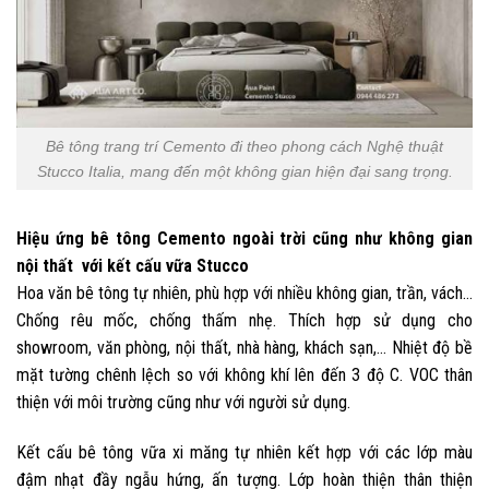
Bê tông trang trí Cemento đi theo phong cách Nghệ thuật
Stucco Italia, mang đến một không gian hiện đại sang trọng.
Hiệu ứng bê tông Cemento ngoài trời cũng như không gian
nội thất với kết cấu vữa Stucco
Hoa văn bê tông tự nhiên, phù hợp với nhiều không gian, trần, vách…
Chống rêu mốc, chống thấm nhẹ. Thích hợp sử dụng cho
showroom, văn phòng, nội thất, nhà hàng, khách sạn,… Nhiệt độ bề
mặt tường chênh lệch so với không khí lên đến 3 độ C. VOC thân
thiện với môi trường cũng như với người sử dụng.
Kết cấu bê tông vữa xi măng tự nhiên kết hợp với các lớp màu
đậm nhạt đầy ngẫu hứng, ấn tượng. Lớp hoàn thiện thân thiện