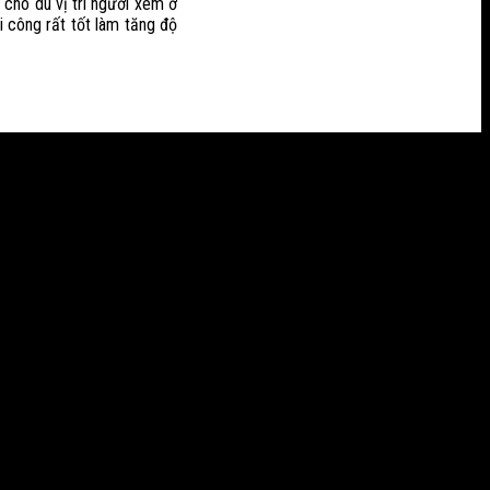
cho dù vị trí người xem ở
 công rất tốt làm tăng độ