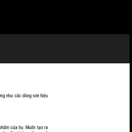
ượng như các dòng sơn hiệu
c phẩm của họ. Muốn tạo ra