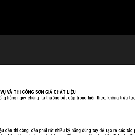
VỤ VÀ THI CÔNG SƠN GIẢ CHẤT LIỆU
 sống hằng ngày chúng ta thường bắt gặp trong hiện thực, không trừu t
iệu cần thi công, cần phải rất nhiều kỹ năng dùng tay để tạo ra các tá