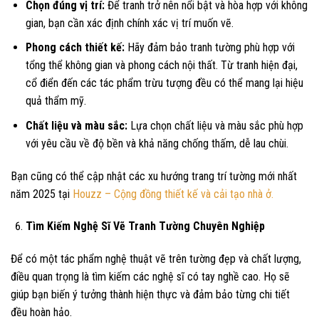
Chọn đúng vị trí:
Để tranh trở nên nổi bật và hòa hợp với không
gian, bạn cần xác định chính xác vị trí muốn vẽ.
Phong cách thiết kế:
Hãy đảm bảo tranh tường phù hợp với
tổng thể không gian và phong cách nội thất. Từ tranh hiện đại,
cổ điển đến các tác phẩm trừu tượng đều có thể mang lại hiệu
quả thẩm mỹ.
Chất liệu và màu sắc:
Lựa chọn chất liệu và màu sắc phù hợp
với yêu cầu về độ bền và khả năng chống thấm, dễ lau chùi.
Bạn cũng có thể cập nhật các xu hướng trang trí tường mới nhất
năm 2025 tại
Houzz – Cộng đồng thiết kế và cải tạo nhà ở.
Tìm Kiếm Nghệ Sĩ Vẽ Tranh Tường Chuyên Nghiệp
Để có một tác phẩm nghệ thuật vẽ trên tường đẹp và chất lượng,
điều quan trọng là tìm kiếm các nghệ sĩ có tay nghề cao. Họ sẽ
giúp bạn biến ý tưởng thành hiện thực và đảm bảo từng chi tiết
đều hoàn hảo.