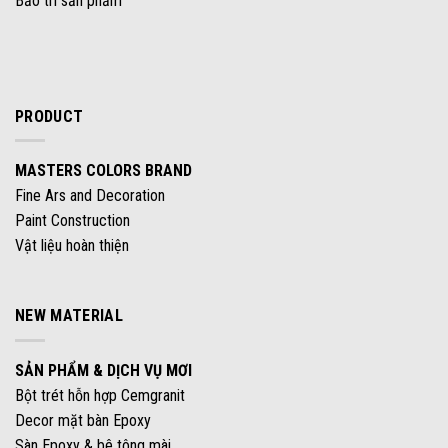
Bảo trì sản phẩm
PRODUCT
MASTERS COLORS BRAND
Fine Ars and Decoration
Paint Construction
Vật liệu hoàn thiện
NEW MATERIAL
SẢN PHẨM & DỊCH VỤ MƠI
Bột trét hỗn hợp Cemgranit
Decor mặt bàn Epoxy
Sàn Epoxy & bê tông mài