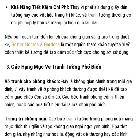
Khả Năng Tiết Kiệm Chi Phí:
Thay vì phải sử dụng giấy dán
tường hay các vật liệu trang trí khác, vẽ tranh tường thường có
chi phí hợp lý hơn và mang lại hiệu quả lâu dài.
Nếu bạn quan tâm đến lợi ích của không gian sáng tạo trong thiết
kế,
Better Homes & Gardens
là một nguồn tham khảo tuyệt vời về
cách thiết kế tường để tạo cảm xúc tích cực cho người sử dụng.
Các Hạng Mục Vẽ Tranh Tường Phổ Biến
Vẽ tranh cho phòng khách:
Đây là không gian chính trong mỗi gia
đình, vì vậy tranh vẽ ở phòng khách thường được thiết kế để tạo
cảm giác chào đón và ấm áp. Các bức tranh phong cảnh, thiên
nhiên, hoặc các họa tiết hiện đại là lựa chọn phổ biến.
Trang trí phòng ngủ:
Các bức tranh tường trong phòng ngủ mang
mục đích thư giãn và tạo không gian nghỉ ngơi yên bình. Họa tiết
đơn giản, nhẹ nhàng như hoa lá, động vật dễ thương hay các hình