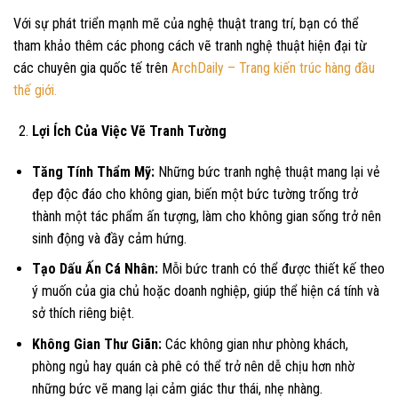
Với sự phát triển mạnh mẽ của nghệ thuật trang trí, bạn có thể
tham khảo thêm các phong cách vẽ tranh nghệ thuật hiện đại từ
các chuyên gia quốc tế trên
ArchDaily – Trang kiến trúc hàng đầu
thế giới.
Lợi Ích Của Việc Vẽ Tranh Tường
Tăng Tính Thẩm Mỹ:
Những bức tranh nghệ thuật mang lại vẻ
đẹp độc đáo cho không gian, biến một bức tường trống trở
thành một tác phẩm ấn tượng, làm cho không gian sống trở nên
sinh động và đầy cảm hứng.
Tạo Dấu Ấn Cá Nhân:
Mỗi bức tranh có thể được thiết kế theo
ý muốn của gia chủ hoặc doanh nghiệp, giúp thể hiện cá tính và
sở thích riêng biệt.
Không Gian Thư Giãn:
Các không gian như phòng khách,
phòng ngủ hay quán cà phê có thể trở nên dễ chịu hơn nhờ
những bức vẽ mang lại cảm giác thư thái, nhẹ nhàng.