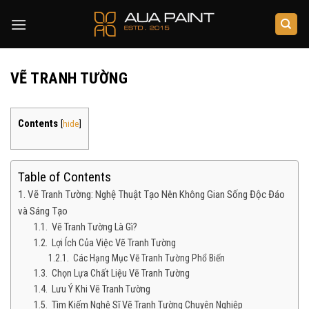
Skip
to
content
VẼ TRANH TƯỜNG
Contents
[
hide
]
Table of Contents
Vẽ Tranh Tường: Nghệ Thuật Tạo Nên Không Gian Sống Độc Đáo
và Sáng Tạo
Vẽ Tranh Tường Là Gì?
Lợi Ích Của Việc Vẽ Tranh Tường
Các Hạng Mục Vẽ Tranh Tường Phổ Biến
Chọn Lựa Chất Liệu Vẽ Tranh Tường
Lưu Ý Khi Vẽ Tranh Tường
Tìm Kiếm Nghệ Sĩ Vẽ Tranh Tường Chuyên Nghiệp