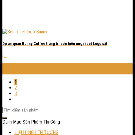
Dự án quán Bunny Coffee trang trí sơn hiệu ứng rỉ sét Logo sắt
[...]
03
Th11
1
2
3
Danh Mục Sản Phẩm Thi Công
HIỆU ỨNG LÊN TƯỜNG