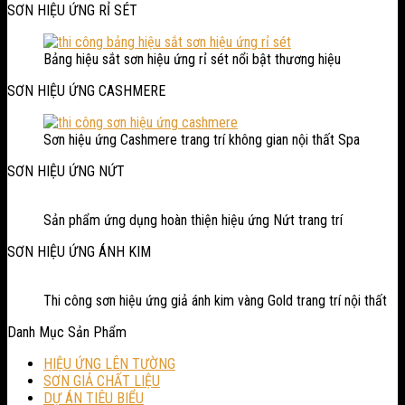
SƠN HIỆU ỨNG RỈ SÉT
Bảng hiệu sắt sơn hiệu ứng rỉ sét nổi bật thương hiệu
SƠN HIỆU ỨNG CASHMERE
Sơn hiệu ứng Cashmere trang trí không gian nội thất Spa
SƠN HIỆU ỨNG NỨT
Sản phẩm ứng dụng hoàn thiện hiệu ứng Nứt trang trí
SƠN HIỆU ỨNG ÁNH KIM
Thi công sơn hiệu ứng giả ánh kim vàng Gold trang trí nội thất
Danh Mục Sản Phẩm
HIỆU ỨNG LÊN TƯỜNG
SƠN GIẢ CHẤT LIỆU
DỰ ÁN TIÊU BIỂU