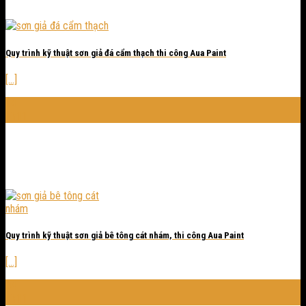
Quy trình kỹ thuật sơn giả đá cẩm thạch thi công Aua Paint
[...]
14
Th11
Quy trình kỹ thuật sơn giả bê tông cát nhám, thi công Aua Paint
[...]
04
Th11