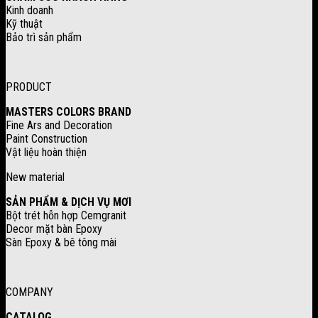
Kinh doanh
Kỹ thuật
Bảo trì sản phẩm
PRODUCT
MASTERS COLORS BRAND
Fine Ars and Decoration
Paint Construction
Vật liệu hoàn thiện
New material
SẢN PHẨM & DỊCH VỤ MƠI
Bột trét hỗn hợp Cemgranit
Decor mặt bàn Epoxy
Sàn Epoxy & bê tông mài
COMPANY
CATALOG