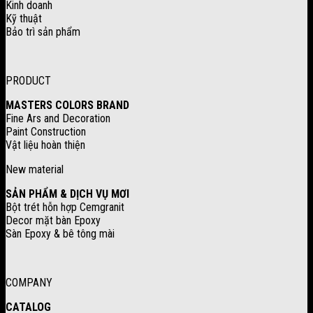
Kinh doanh
Kỹ thuật
Bảo trì sản phẩm
PRODUCT
MASTERS COLORS BRAND
Fine Ars and Decoration
Paint Construction
Vật liệu hoàn thiện
New material
SẢN PHẨM & DỊCH VỤ MƠI
Bột trét hỗn hợp Cemgranit
Decor mặt bàn Epoxy
Sàn Epoxy & bê tông mài
COMPANY
CATALOG