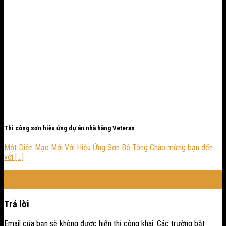
Thi công sơn hiệu ứng dự án nhà hàng Veteran
Một Diện Mạo Mới Với Hiệu Ứng Sơn Bê Tông Chào mừng bạn đến
với [...]
28
Th3
Trả lời
Email của bạn sẽ không được hiển thị công khai.
Các trường bắt