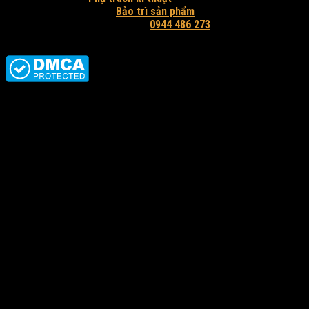
Bảo trì sản phẩm
Hỗ trợ tư vấn và báo giá:
0944 486 273