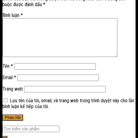
buộc được đánh dấu
*
Bình luận
*
Tên
*
Email
*
Trang web
Lưu tên của tôi, email, và trang web trong trình duyệt này cho lần
bình luận kế tiếp của tôi.