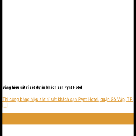
Bảng hiệu sắt rỉ sét dự án khách sạn Pynt Hotel
Thi công bảng hiệu sắt rỉ sét khách sạn Pynt Hotel, quận Gò Vấp, TP
[...]
08
Th5