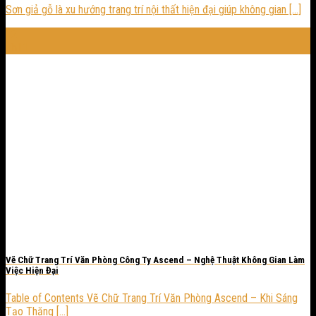
Sơn giả gỗ là xu hướng trang trí nội thất hiện đại giúp không gian [...]
12
Th11
Vẽ Chữ Trang Trí Văn Phòng Công Ty Ascend – Nghệ Thuật Không Gian Làm
Việc Hiện Đại
Table of Contents Vẽ Chữ Trang Trí Văn Phòng Ascend – Khi Sáng
Tạo Thăng [...]