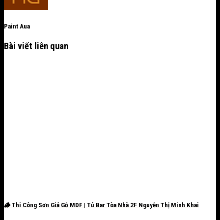
Paint Aua
Bài viết liên quan
🪵 Thi Công Sơn Giả Gỗ MDF | Tủ Bar Tòa Nhà 2F Nguyễn Thị Minh Khai