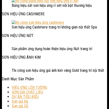
Bảng hiệu sắt sơn hiệu ứng rỉ sét nổi bật thương hiệu
SƠN HIỆU ỨNG CASHMERE
Sơn hiệu ứng Cashmere trang trí không gian nội thất Spa
SƠN HIỆU ỨNG NỨT
Sản phẩm ứng dụng hoàn thiện hiệu ứng Nứt trang trí
SƠN HIỆU ỨNG ÁNH KIM
Thi công sơn hiệu ứng giả ánh kim vàng Gold trang trí nội thất
Danh Mục Sản Phẩm
HIỆU ỨNG LÊN TƯỜNG
SƠN GIẢ CHẤT LIỆU
DỰ ÁN TIÊU BIỂU
Sơn giả Đá
Sơn giả Gỗ