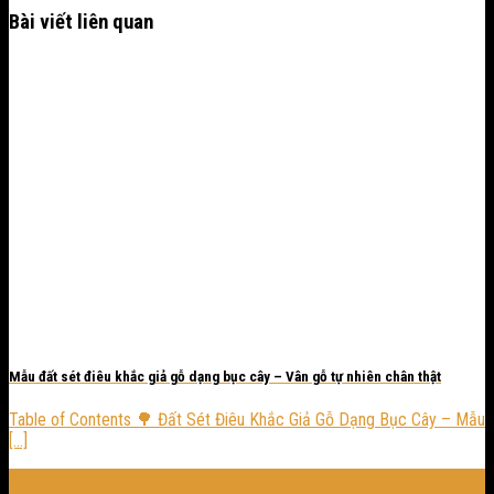
Bài viết liên quan
Mẫu đất sét điêu khắc giả gỗ dạng bục cây – Vân gỗ tự nhiên chân thật
Table of Contents 🌳 Đất Sét Điêu Khắc Giả Gỗ Dạng Bục Cây – Mẫu
[...]
24