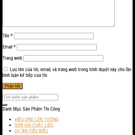
Tên
*
Email
*
Trang web
Lưu tên của tôi, email, và trang web trong trình duyệt này cho lần
bình luận kế tiếp của tôi.
Danh Mục Sản Phẩm Thi Công
HIỆU ỨNG LÊN TƯỜNG
SƠN GIẢ CHẤT LIỆU
DỰ ÁN TIÊU BIỂU