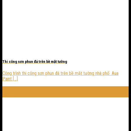
Thi công sơn phun đá trên bề mặt tường
Công trình thi công sơn phun đá trên bề mặt tường nhà phố Aua
Paint [...]
26
Th12