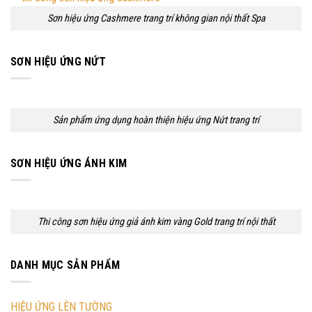
Sơn hiệu ứng Cashmere trang trí không gian nội thất Spa
SƠN HIỆU ỨNG NỨT
Sản phẩm ứng dụng hoàn thiện hiệu ứng Nứt trang trí
SƠN HIỆU ỨNG ÁNH KIM
Thi công sơn hiệu ứng giả ánh kim vàng Gold trang trí nội thất
DANH MỤC SẢN PHẨM
HIỆU ỨNG LÊN TƯỜNG