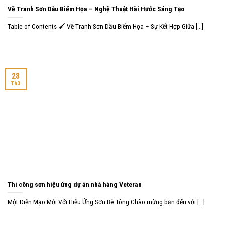
Vẽ Tranh Sơn Dầu Biếm Họa – Nghệ Thuật Hài Hước Sáng Tạo
Table of Contents 🖌️ Vẽ Tranh Sơn Dầu Biếm Họa – Sự Kết Hợp Giữa [...]
28
Th3
Thi công sơn hiệu ứng dự án nhà hàng Veteran
Một Diện Mạo Mới Với Hiệu Ứng Sơn Bê Tông Chào mừng bạn đến với [...]