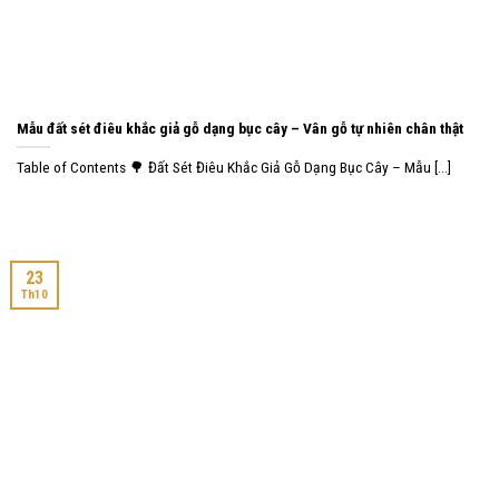
Mẫu đất sét điêu khắc giả gỗ dạng bục cây – Vân gỗ tự nhiên chân thật
Table of Contents 🌳 Đất Sét Điêu Khắc Giả Gỗ Dạng Bục Cây – Mẫu [...]
23
Th10