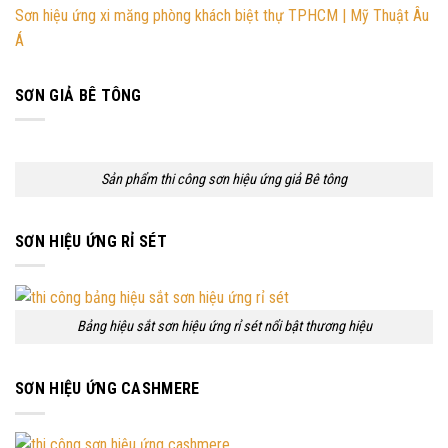
Sơn hiệu ứng xi măng phòng khách biệt thự TPHCM | Mỹ Thuật Âu
Á
SƠN GIẢ BÊ TÔNG
Sản phẩm thi công sơn hiệu ứng giả Bê tông
SƠN HIỆU ỨNG RỈ SÉT
Bảng hiệu sắt sơn hiệu ứng rỉ sét nổi bật thương hiệu
SƠN HIỆU ỨNG CASHMERE