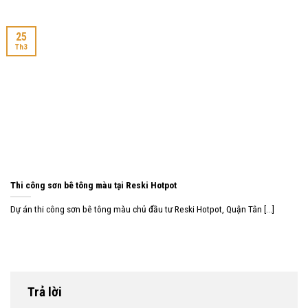
25
Th3
Thi công sơn bê tông màu tại Reski Hotpot
Dự án thi công sơn bê tông màu chủ đầu tư Reski Hotpot, Quận Tân [...]
Trả lời