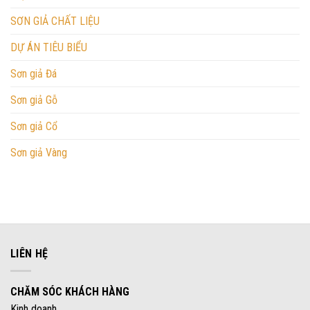
SƠN GIẢ CHẤT LIỆU
DỰ ÁN TIÊU BIỂU
Sơn giả Đá
Sơn giả Gỗ
Sơn giả Cổ
Sơn giả Vàng
LIÊN HỆ
CHĂM SÓC KHÁCH HÀNG
Kinh doanh