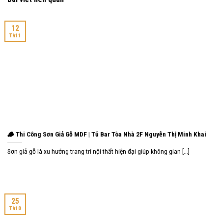
12
Th11
🪵 Thi Công Sơn Giả Gỗ MDF | Tủ Bar Tòa Nhà 2F Nguyễn Thị Minh Khai
Sơn giả gỗ là xu hướng trang trí nội thất hiện đại giúp không gian [...]
25
Th10