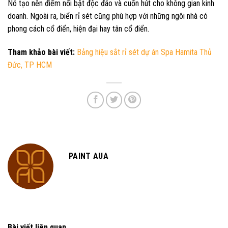
Nó tạo nên điểm nổi bật độc đáo và cuốn hút cho không gian kinh
doanh. Ngoài ra, biển rỉ sét cũng phù hợp với những ngôi nhà có
phong cách cổ điển, hiện đại hay tân cổ điển.
Tham khảo bài viết:
Bảng hiệu sắt rỉ sét dự án Spa Hamita Thủ
Đức, TP HCM
PAINT AUA
Bài viết liên quan