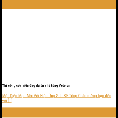
23
Th10
Thi công sơn hiệu ứng dự án nhà hàng Veteran
Một Diện Mạo Mới Với Hiệu Ứng Sơn Bê Tông Chào mừng bạn đến
với [...]
28
Th3