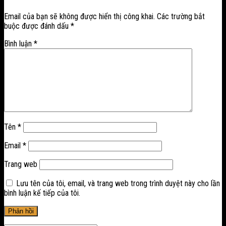
Email của bạn sẽ không được hiển thị công khai.
Các trường bắt
buộc được đánh dấu
*
Bình luận
*
Tên
*
Email
*
Trang web
Lưu tên của tôi, email, và trang web trong trình duyệt này cho lần
bình luận kế tiếp của tôi.