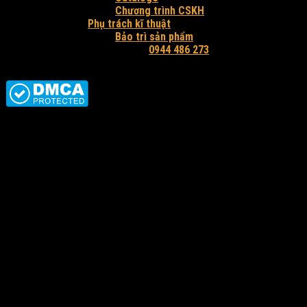
Chương trình CSKH
Phụ trách kĩ thuật
Bảo trì sản phẩm
Hỗ trợ tư vấn và báo giá:
0944 486 273