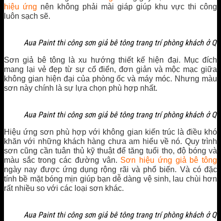
hiệu ứng
nên không phải mài giáp giúp khu vực thi công
luôn sạch sẽ.
Aua Paint thi công sơn giả bê tông trang trí phòng khách ở Q
Sơn giả bê tông là xu hướng thiết kế hiện đại. Mục đích
mang lại vẻ đẹp từ sự cổ điển, đơn giản và mộc mạc giữa
không gian hiện đại của phòng ốc và máy móc. Nhưng màu
sơn này chính là sự lựa chọn phù hợp nhất.
Aua Paint thi công sơn giả bê tông trang trí phòng khách ở Q
Hiệu ứng sơn phù hợp với không gian kiến trúc là điều khó
khăn với những khách hàng chưa am hiểu về nó. Quy trình
sơn cũng cần tuân thủ kỹ thuật để tăng tuổi thọ, độ bóng và
màu sắc trong các đường vân.
Sơn hiệu ứng giả bê tông
ngày nay được ứng dụng rộng rãi và phổ biến. Và có đặc
tính bề mặt bóng mịn giúp bạn dễ dàng vệ sinh, lau chùi hơn
rất nhiều so với các loại sơn khác.
Aua Paint thi công sơn giả bê tông trang trí phòng khách ở Q