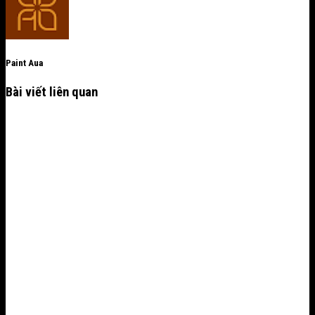
Paint Aua
Bài viết liên quan