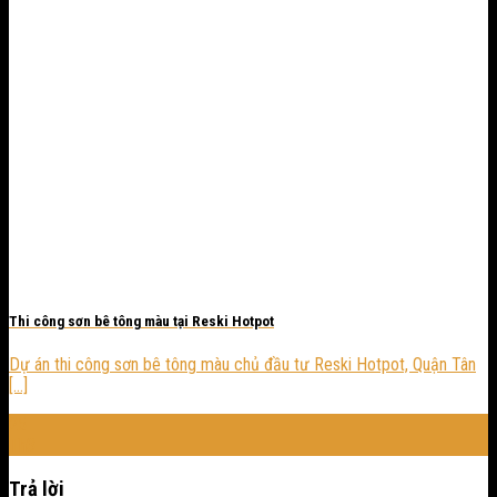
Thi công sơn bê tông màu tại Reski Hotpot
Dự án thi công sơn bê tông màu chủ đầu tư Reski Hotpot, Quận Tân
[...]
25
Th3
Trả lời