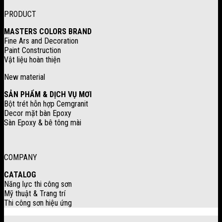
PRODUCT
MASTERS COLORS BRAND
Fine Ars and Decoration
Paint Construction
Vật liệu hoàn thiện
New material
SẢN PHẨM & DỊCH VỤ MƠI
Bột trét hỗn hợp Cemgranit
Decor mặt bàn Epoxy
Sàn Epoxy & bê tông mài
COMPANY
CATALOG
Năng lực thi công sơn
Mỹ thuật & Trang trí
Thi công sơn hiệu ứng