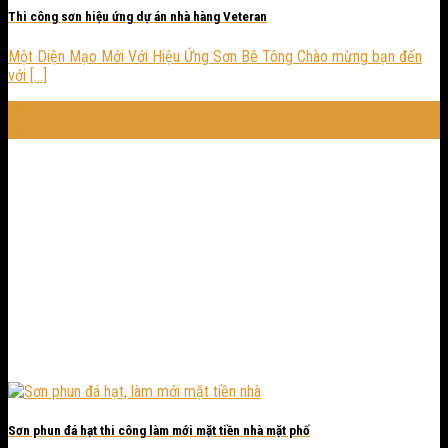
Thi công sơn hiệu ứng dự án nhà hàng Veteran
Một Diện Mạo Mới Với Hiệu Ứng Sơn Bê Tông Chào mừng bạn đến
với [...]
28
Th3
Sơn phun đá hạt thi công làm mới mặt tiền nhà mặt phố