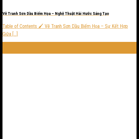
Vẽ Tranh Sơn Dầu Biếm Họa – Nghệ Thuật Hài Hước Sáng Tạo
Table of Contents 🖌️ Vẽ Tranh Sơn Dầu Biếm Họa – Sự Kết Hợp
Giữa [...]
23
Th10