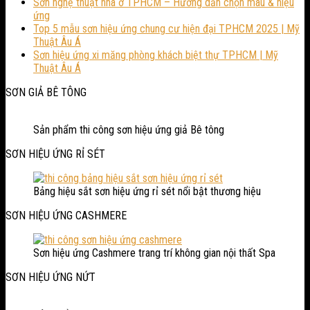
Sơn nghệ thuật nhà ở TPHCM – Hướng dẫn chọn màu & hiệu
ứng
Top 5 mẫu sơn hiệu ứng chung cư hiện đại TPHCM 2025 | Mỹ
Thuật Âu Á
Sơn hiệu ứng xi măng phòng khách biệt thự TPHCM | Mỹ
Thuật Âu Á
SƠN GIẢ BÊ TÔNG
Sản phẩm thi công sơn hiệu ứng giả Bê tông
SƠN HIỆU ỨNG RỈ SÉT
Bảng hiệu sắt sơn hiệu ứng rỉ sét nổi bật thương hiệu
SƠN HIỆU ỨNG CASHMERE
Sơn hiệu ứng Cashmere trang trí không gian nội thất Spa
SƠN HIỆU ỨNG NỨT