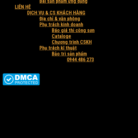
Bài sản phẩm ứng dụng
LIÊN HỆ
DỊCH VỤ & CS KHÁCH HÀNG
Địa chỉ & văn phòng
Phụ trách kinh doanh
Báo giá thi công sơn
Cataloge
Chương trình CSKH
Phụ trách kĩ thuật
Bảo trì sản phẩm
Hỗ trợ tư vấn và báo giá:
0944 486 273