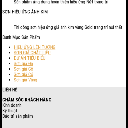
Sản phẩm ứng dụng hoàn thiện hiệu ứng Nứt trang trí
SƠN HIỆU ỨNG ÁNH KIM
Thi công sơn hiệu ứng giả ánh kim vàng Gold trang trí nội thất
Danh Mục Sản Phẩm
HIỆU ỨNG LÊN TƯỜNG
SƠN GIẢ CHẤT LIỆU
DỰ ÁN TIÊU BIỂU
Sơn giả Đá
Sơn giả Gỗ
Sơn giả Cổ
Sơn giả Vàng
LIÊN HỆ
CHĂM SÓC KHÁCH HÀNG
Kinh doanh
Kỹ thuật
Bảo trì sản phẩm