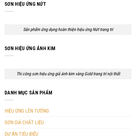
SƠN HIỆU ỨNG NỨT
Sản phẩm ứng dụng hoàn thiện hiệu ứng Nứt trang trí
SƠN HIỆU ỨNG ÁNH KIM
Thi công sơn hiệu ứng giả ánh kim vàng Gold trang trí nội thất
DANH MỤC SẢN PHẨM
HIỆU ỨNG LÊN TƯỜNG
SƠN GIẢ CHẤT LIỆU
DỰ ÁN TIÊU BIỂU