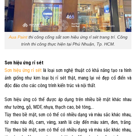
Aua Paint
thi công cổng sắt sơn hiệu ứng rỉ sét trang trí. Công
trình thi công thực hiện tại Phú Nhuận, Tp. HCM.
Sơn hiệu ứng rỉ sét
Sơn hiệu ứng rỉ sét
là loại sơn nghệ thuật có khả năng tạo ra hình
ảnh giống như kim loại bị rỉ sét thật, mang lại vẻ đẹp cổ điển và
độc đáo cho các công trình kiến trúc và nội thất.
Sơn hiệu ứng có thể được áp dụng trên nhiều bề mặt khác nhau
như tường, gỗ, MDF, nhựa, thạch cao, bê tông,…
Tùy theo bề mặt, sơn có thể có nhiều dạng và màu sắc khác nhau,
từ màu nâu đỏ, cam, vàng, xanh lá cây đến màu xám, đen, trắng.
Tùy theo bề mặt, sơn có thể có nhiều dạng và màu sắc khác nhau,