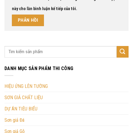
này cho lần bình luận kế tiếp của tôi.
DANH MỤC SẢN PHẨM THI CÔNG
HIỆU ỨNG LÊN TƯỜNG
SƠN GIẢ CHẤT LIỆU
DỰ ÁN TIÊU BIỂU
Sơn giả Đá
Sơn giả Gỗ