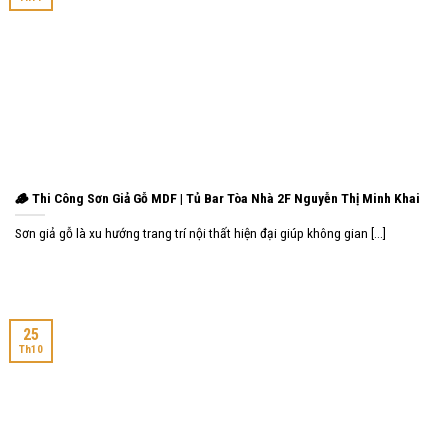
🪵 Thi Công Sơn Giả Gỗ MDF | Tủ Bar Tòa Nhà 2F Nguyễn Thị Minh Khai
Sơn giả gỗ là xu hướng trang trí nội thất hiện đại giúp không gian [...]
25
Th10