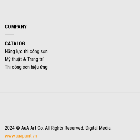
COMPANY
CATALOG
Năng lực thi công sơn
Mỹ thuật & Trang trí
Thi công sơn hiệu ứng
2024 © AuA Art Co. All Rights Reserved. Digital Media:
www.auapaint.vn