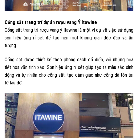
Cổng sắt trang trí dự án rượu vang Ý Itawine
Cổng sắt trang trí rượu vang ý Itawine là một ví dụ về việc sử dụng
sơn hiệu ứng rỉ sét để tạo nên một không gian độc đáo và ấn
tượng.
Cổng sắt được thiết kế theo phong cách cổ điển, với những họa
tiết hoa văn tinh xảo. Sơn hiệu ứng rỉ sét giúp tạo ra màu sắc sinh
động và tự nhiên cho cổng sắt, tạo cảm giác như cổng đã tồn tại
từ lâu đời.