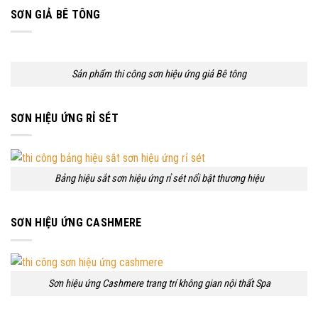
SƠN GIẢ BÊ TÔNG
Sản phẩm thi công sơn hiệu ứng giả Bê tông
SƠN HIỆU ỨNG RỈ SÉT
Bảng hiệu sắt sơn hiệu ứng rỉ sét nổi bật thương hiệu
SƠN HIỆU ỨNG CASHMERE
Sơn hiệu ứng Cashmere trang trí không gian nội thất Spa