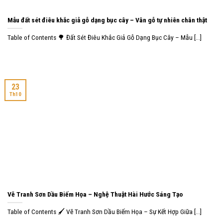
Mẫu đất sét điêu khắc giả gỗ dạng bục cây – Vân gỗ tự nhiên chân thật
Table of Contents 🌳 Đất Sét Điêu Khắc Giả Gỗ Dạng Bục Cây – Mẫu [...]
23
Th10
Vẽ Tranh Sơn Dầu Biếm Họa – Nghệ Thuật Hài Hước Sáng Tạo
Table of Contents 🖌️ Vẽ Tranh Sơn Dầu Biếm Họa – Sự Kết Hợp Giữa [...]