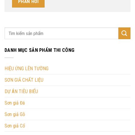
DANH MỤC SẢN PHẨM THI CÔNG
HIỆU ỨNG LÊN TƯỜNG
SƠN GIẢ CHẤT LIỆU
DỰ ÁN TIÊU BIỂU
Sơn giả Đá
Sơn giả Gỗ
Sơn giả Cổ