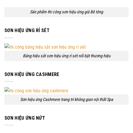
Sản phẩm thi công sơn hiệu ứng giả Bê tông
SƠN HIỆU ỨNG RỈ SÉT
Bảng hiệu sắt sơn hiệu ứng rỉ sét nổi bật thương hiệu
SƠN HIỆU ỨNG CASHMERE
Sơn hiệu ứng Cashmere trang trí không gian nội thất Spa
SƠN HIỆU ỨNG NỨT