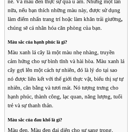
nề. Và màu đen thực sự quá u ám. Nhưng một lần
nữa, nếu bạn thích những màu này, được sử dụng
làm điểm nhấn trang trí hoặc làm khăn trải giường
,
chúng sẽ cá nhân hóa căn phòng của bạn.
Màu sắc của hạnh phúc là gì?
Màu xanh lá cây là một màu nhẹ nhàng, truyền
cảm hứng cho sự bình tĩnh và hài hòa. Màu xanh lá
cây gợi lên một cách tự nhiên, đó là lý do tại sao
nó được liên kết với thế giới thực vật, biểu thị sự tự
nhiên, cân bằng và tươi mát. Nó tượng trưng cho
hạnh phúc, thành công, lạc quan, năng lượng, tuổi
trẻ và sự thanh thản.
Màu sắc của đau khổ là gì?
Màu đen. Màu đen đại diện cho sự sang trọng,