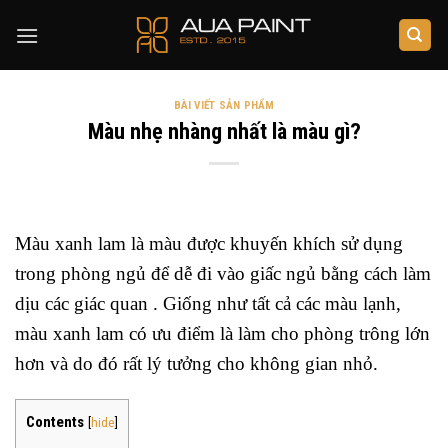
Skip
to
content
BÀI VIẾT SẢN PHẨM
Màu nhẹ nhàng nhất là màu gì?
Màu xanh lam là màu được khuyến khích sử dụng
trong phòng ngủ để dễ đi vào giấc ngủ bằng cách làm
dịu các giác quan . Giống như tất cả các màu lạnh,
màu xanh lam có ưu điểm là làm cho phòng trông lớn
hơn và do đó rất lý tưởng cho không gian nhỏ.
Contents
[
hide
]