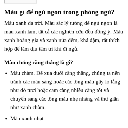
Màu gì để ngủ ngon trong phòng ngủ?
Màu xanh da trời. Màu sắc lý tưởng để ngủ ngon là
màu xanh lam, tất cả các nghiên cứu đều đồng ý. Màu
xanh hoàng gia và xanh nửa đêm, khá đậm, rất thích
hợp để làm dịu tâm trí khi đi ngủ.
Màu chống căng thẳng là gì?
Màu chàm. Để xua đuổi căng thẳng, chúng ta nên
tránh các màu sáng hoặc các tông màu gây lo lắng
như đỏ tươi hoặc cam càng nhiều càng tốt và
chuyển sang các tông màu nhẹ nhàng và thư giãn
như xanh chàm.
Màu xanh nhạt.