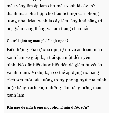
màu vàng ấm áp làm cho màu xanh lá cây trở
thành màu phù hợp cho hầu hết mọi căn phòng
trong nhà. Màu xanh lá cây làm tăng khả năng trí
óc, giảm căng thẳng và tâm trạng chán nản.
Ga trải giường màu gì để ngủ ngon?
Biểu tượng của sự xoa dịu, tự tin và an toàn, màu
xanh lam sẽ giúp bạn trải qua một đêm yên
bình. Nó đặc biệt được biết đến để giảm huyết áp
và nhịp tim. Ví dụ, bạn có thể áp dụng nó bằng
cách sơn một bức tường trong phòng ngủ của mình
hoặc bằng cách chọn những tấm trải giường màu
xanh lam.
Khi nào để ngủ trong một phòng ngủ được sơn?