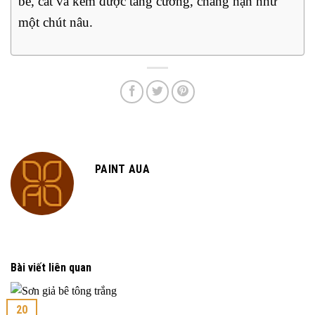
be, cát và kem được tăng cường, chẳng hạn như
một chút nâu.
PAINT AUA
Bài viết liên quan
20