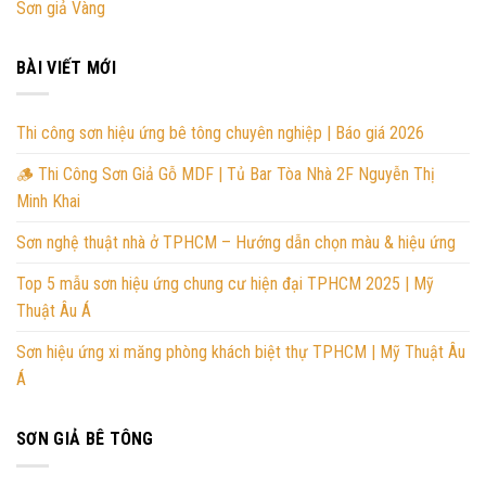
Sơn giả Vàng
BÀI VIẾT MỚI
Thi công sơn hiệu ứng bê tông chuyên nghiệp | Báo giá 2026
🪵 Thi Công Sơn Giả Gỗ MDF | Tủ Bar Tòa Nhà 2F Nguyễn Thị
Minh Khai
Sơn nghệ thuật nhà ở TPHCM – Hướng dẫn chọn màu & hiệu ứng
Top 5 mẫu sơn hiệu ứng chung cư hiện đại TPHCM 2025 | Mỹ
Thuật Âu Á
Sơn hiệu ứng xi măng phòng khách biệt thự TPHCM | Mỹ Thuật Âu
Á
SƠN GIẢ BÊ TÔNG