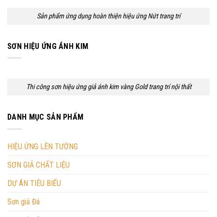
Sản phẩm ứng dụng hoàn thiện hiệu ứng Nứt trang trí
SƠN HIỆU ỨNG ÁNH KIM
Thi công sơn hiệu ứng giả ánh kim vàng Gold trang trí nội thất
DANH MỤC SẢN PHẨM
HIỆU ỨNG LÊN TƯỜNG
SƠN GIẢ CHẤT LIỆU
DỰ ÁN TIÊU BIỂU
Sơn giả Đá