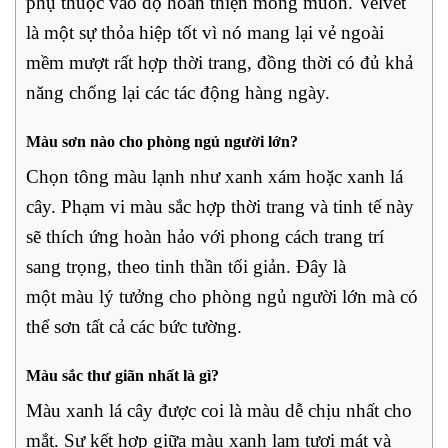
phụ thuộc vào độ hoàn thiện mong muốn. Velvet
là một sự thỏa hiệp tốt vì nó mang lại vẻ ngoài
mềm mượt rất hợp thời trang, đồng thời có đủ khả
năng chống lại các tác động hàng ngày.
Màu sơn nào cho phòng ngủ người lớn?
Chọn tông màu lạnh như xanh xám hoặc xanh lá
cây. Phạm vi màu sắc hợp thời trang và tinh tế này
sẽ thích ứng hoàn hảo với phong cách trang trí
sang trọng, theo tinh thần tối giản. Đây là
một màu lý tưởng cho phòng ngủ người lớn mà có
thể sơn tất cả các bức tường.
Màu sắc thư giãn nhất là gì?
Màu xanh lá cây được coi là màu dễ chịu nhất cho
mắt. Sự kết hợp giữa màu xanh lam tươi mát và