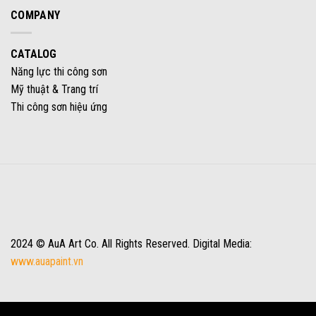
COMPANY
CATALOG
Năng lực thi công sơn
Mỹ thuật & Trang trí
Thi công sơn hiệu ứng
2024 © AuA Art Co. All Rights Reserved. Digital Media:
www.auapaint.vn