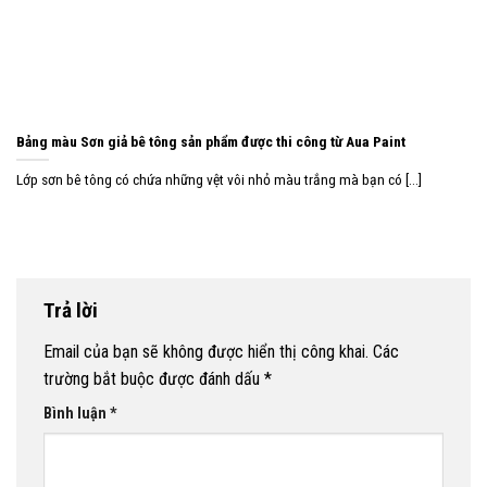
Bảng màu Sơn giả bê tông sản phẩm được thi công từ Aua Paint
Lớp sơn bê tông có chứa những vệt vôi nhỏ màu trắng mà bạn có [...]
Trả lời
Email của bạn sẽ không được hiển thị công khai.
Các
trường bắt buộc được đánh dấu
*
Bình luận
*