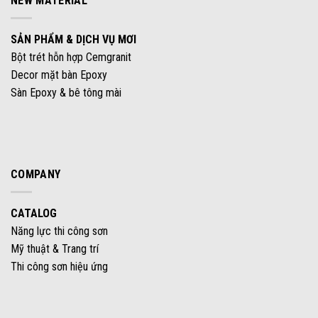
NEW MATERIAL
SẢN PHẨM & DỊCH VỤ MƠI
Bột trét hỗn hợp Cemgranit
Decor mặt bàn Epoxy
Sàn Epoxy & bê tông mài
COMPANY
CATALOG
Năng lực thi công sơn
Mỹ thuật & Trang trí
Thi công sơn hiệu ứng