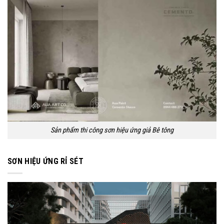
Sản phẩm thi công sơn hiệu ứng giả Bê tông
SƠN HIỆU ỨNG RỈ SÉT