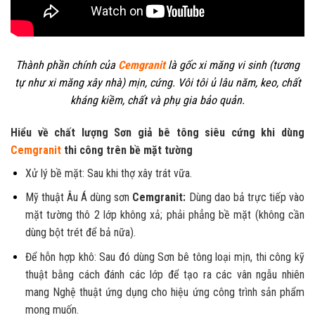
Thành phần chính của
Cemgranit
là gốc xi măng vi sinh (tương
tự như xi măng xây nhà) mịn, cứng. Vôi tôi ủ lâu năm, keo, chất
kháng kiềm, chất và phụ gia bảo quản.
Hiểu về chất lượng
Sơn giả bê tông siêu cứng
khi dùng
Cemgranit
thi công trên bề mặt tường
Xử lý bề mặt: Sau khi thợ xây trát vữa.
Mỹ thuật Âu Á dùng sơn
Cemgranit:
Dùng dao bả trực tiếp vào
mặt tường thô 2 lớp không xả; phải phẳng bề mặt (không cần
dùng bột trét để bả nữa).
Để hỗn hợp khô: Sau đó dùng Sơn bê tông loại mịn, thi công kỹ
thuật bằng cách đánh các lớp để tạo ra các vân ngẫu nhiên
mang Nghệ thuật ứng dụng cho hiệu ứng công trình sản phẩm
mong muốn.