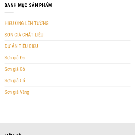
DANH MỤC SẢN PHẨM
HIỆU ỨNG LÊN TƯỜNG
SƠN GIẢ CHẤT LIỆU
DỰ ÁN TIÊU BIỂU
Sơn giả Đá
Sơn giả Gỗ
Sơn giả Cổ
Sơn giả Vàng