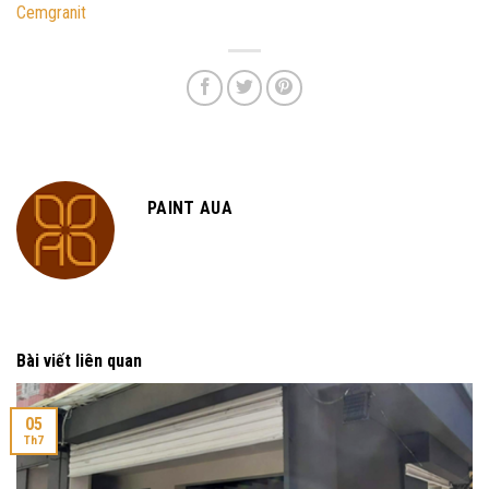
Cemgranit
PAINT AUA
Bài viết liên quan
05
Th7