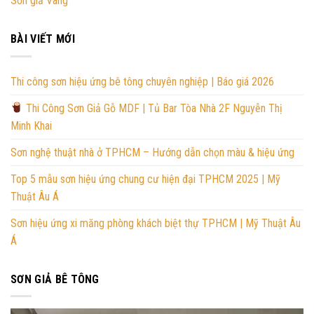
Sơn giả Vàng
BÀI VIẾT MỚI
Thi công sơn hiệu ứng bê tông chuyên nghiệp | Báo giá 2026
Thi Công Sơn Giả Gỗ MDF | Tủ Bar Tòa Nhà 2F Nguyễn Thị
Minh Khai
Sơn nghệ thuật nhà ở TPHCM – Hướng dẫn chọn màu & hiệu ứng
Top 5 mẫu sơn hiệu ứng chung cư hiện đại TPHCM 2025 | Mỹ
Thuật Âu Á
Sơn hiệu ứng xi măng phòng khách biệt thự TPHCM | Mỹ Thuật Âu
Á
SƠN GIẢ BÊ TÔNG