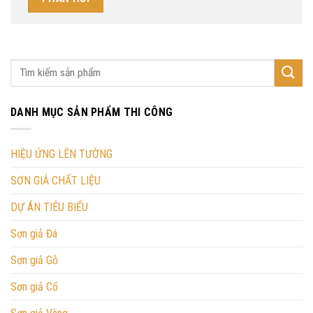
DANH MỤC SẢN PHẨM THI CÔNG
HIỆU ỨNG LÊN TƯỜNG
SƠN GIẢ CHẤT LIỆU
DỰ ÁN TIÊU BIỂU
Sơn giả Đá
Sơn giả Gỗ
Sơn giả Cổ