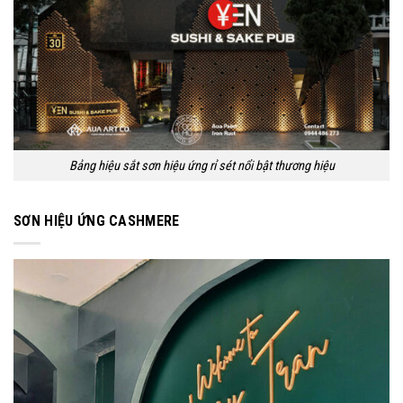
Bảng hiệu sắt sơn hiệu ứng rỉ sét nổi bật thương hiệu
SƠN HIỆU ỨNG CASHMERE