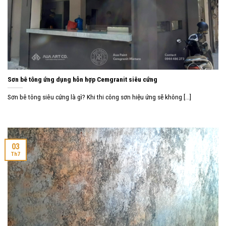
Sơn bê tông ứng dụng hỗn hợp Cemgranit siêu cứng
Sơn bê tông siêu cứng là gì? Khi thi công sơn hiệu ứng sẽ không [...]
03
Th7