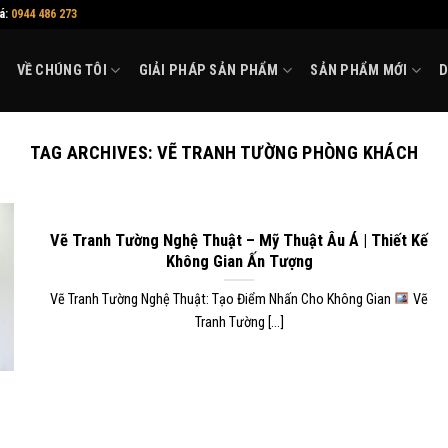
iá:
0944 486 273
VỀ CHÚNG TÔI
GIẢI PHÁP SẢN PHẨM
SẢN PHẨM MỚI
D
TAG ARCHIVES:
VẼ TRANH TƯỜNG PHÒNG KHÁCH
Vẽ Tranh Tường Nghệ Thuật – Mỹ Thuật Âu Á | Thiết Kế
Không Gian Ấn Tượng
Vẽ Tranh Tường Nghệ Thuật: Tạo Điểm Nhấn Cho Không Gian
Vẽ
Tranh Tường [...]