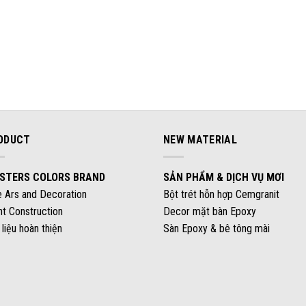
ODUCT
NEW MATERIAL
STERS COLORS BRAND
SẢN PHẨM & DỊCH VỤ MƠI
e Ars and Decoration
Bột trét hỗn hợp Cemgranit
nt Construction
Decor mặt bàn Epoxy
 liệu hoàn thiện
Sàn Epoxy & bê tông mài