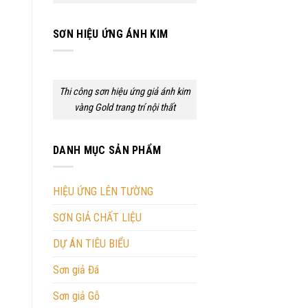
SƠN HIỆU ỨNG ÁNH KIM
Thi công sơn hiệu ứng giả ánh kim
vàng Gold trang trí nội thất
DANH MỤC SẢN PHẨM
HIỆU ỨNG LÊN TƯỜNG
SƠN GIẢ CHẤT LIỆU
DỰ ÁN TIÊU BIỂU
Sơn giả Đá
Sơn giả Gỗ