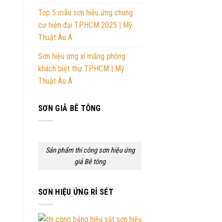
Top 5 mẫu sơn hiệu ứng chung
cư hiện đại TPHCM 2025 | Mỹ
Thuật Âu Á
Sơn hiệu ứng xi măng phòng
khách biệt thự TPHCM | Mỹ
Thuật Âu Á
SƠN GIẢ BÊ TÔNG
Sản phẩm thi công sơn hiệu ứng
giả Bê tông
SƠN HIỆU ỨNG RỈ SÉT