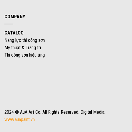
COMPANY
CATALOG
Năng lực thi công sơn
Mỹ thuật & Trang trí
Thi công sơn hiệu ứng
2024 © AuA Art Co. All Rights Reserved. Digital Media:
www.auapaint.vn