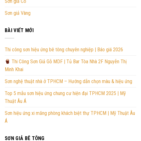
Sơn giả Cổ
Sơn giả Vàng
BÀI VIẾT MỚI
Thi công sơn hiệu ứng bê tông chuyên nghiệp | Báo giá 2026
Thi Công Sơn Giả Gỗ MDF | Tủ Bar Tòa Nhà 2F Nguyễn Thị
Minh Khai
Sơn nghệ thuật nhà ở TPHCM – Hướng dẫn chọn màu & hiệu ứng
Top 5 mẫu sơn hiệu ứng chung cư hiện đại TPHCM 2025 | Mỹ
Thuật Âu Á
Sơn hiệu ứng xi măng phòng khách biệt thự TPHCM | Mỹ Thuật Âu
Á
SƠN GIẢ BÊ TÔNG