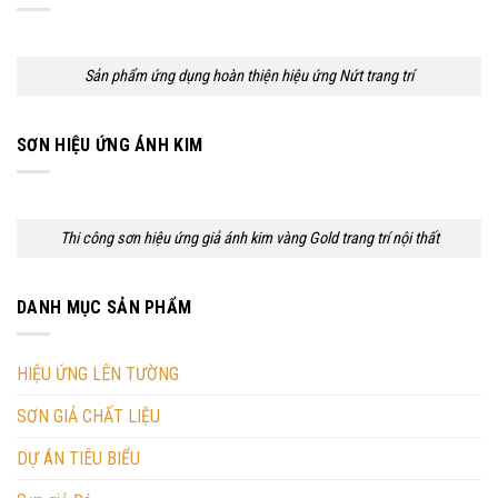
Sản phẩm ứng dụng hoàn thiện hiệu ứng Nứt trang trí
SƠN HIỆU ỨNG ÁNH KIM
Thi công sơn hiệu ứng giả ánh kim vàng Gold trang trí nội thất
DANH MỤC SẢN PHẨM
HIỆU ỨNG LÊN TƯỜNG
SƠN GIẢ CHẤT LIỆU
DỰ ÁN TIÊU BIỂU