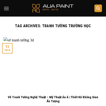
Skip
to
content
TAG ARCHIVES:
TRANH TƯỜNG TRƯỜNG HỌC
11
Th10
Vẽ Tranh Tường Nghệ Thuật – Mỹ Thuật Âu Á | Thiết Kế Không Gian
Ấn Tượng