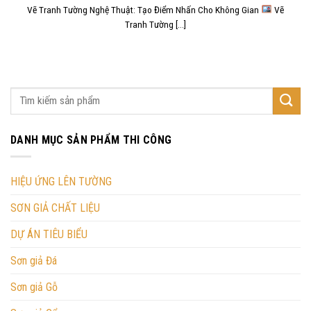
Vẽ Tranh Tường Nghệ Thuật: Tạo Điểm Nhấn Cho Không Gian
Vẽ
Tranh Tường [...]
DANH MỤC SẢN PHẨM THI CÔNG
HIỆU ỨNG LÊN TƯỜNG
SƠN GIẢ CHẤT LIỆU
DỰ ÁN TIÊU BIỂU
Sơn giả Đá
Sơn giả Gỗ