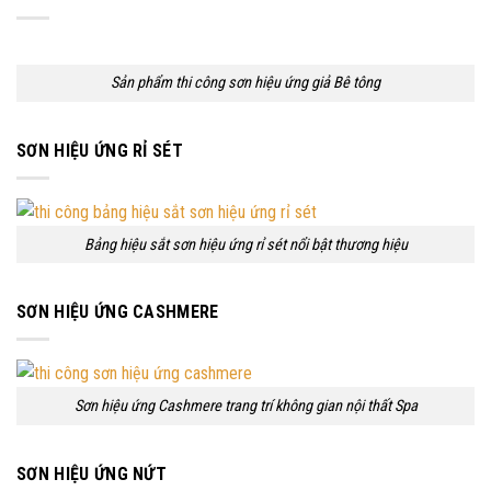
Sản phẩm thi công sơn hiệu ứng giả Bê tông
SƠN HIỆU ỨNG RỈ SÉT
Bảng hiệu sắt sơn hiệu ứng rỉ sét nổi bật thương hiệu
SƠN HIỆU ỨNG CASHMERE
Sơn hiệu ứng Cashmere trang trí không gian nội thất Spa
SƠN HIỆU ỨNG NỨT