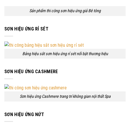
Sản phẩm thi công sơn hiệu ứng giả Bê tông
SƠN HIỆU ỨNG RỈ SÉT
Bảng hiệu sắt sơn hiệu ứng rỉ sét nổi bật thương hiệu
SƠN HIỆU ỨNG CASHMERE
Sơn hiệu ứng Cashmere trang trí không gian nội thất Spa
SƠN HIỆU ỨNG NỨT