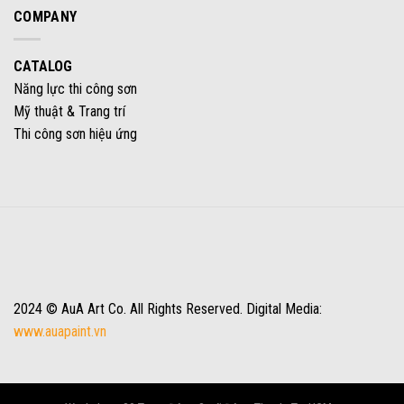
COMPANY
CATALOG
Năng lực thi công sơn
Mỹ thuật & Trang trí
Thi công sơn hiệu ứng
2024 © AuA Art Co. All Rights Reserved. Digital Media:
www.auapaint.vn