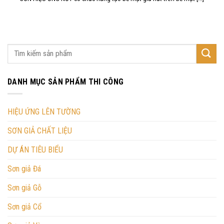
DANH MỤC SẢN PHẨM THI CÔNG
HIỆU ỨNG LÊN TƯỜNG
SƠN GIẢ CHẤT LIỆU
DỰ ÁN TIÊU BIỂU
Sơn giả Đá
Sơn giả Gỗ
Sơn giả Cổ