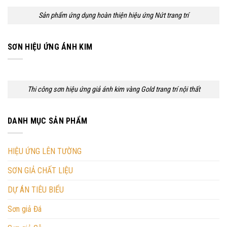
Sản phẩm ứng dụng hoàn thiện hiệu ứng Nứt trang trí
SƠN HIỆU ỨNG ÁNH KIM
Thi công sơn hiệu ứng giả ánh kim vàng Gold trang trí nội thất
DANH MỤC SẢN PHẨM
HIỆU ỨNG LÊN TƯỜNG
SƠN GIẢ CHẤT LIỆU
DỰ ÁN TIÊU BIỂU
Sơn giả Đá