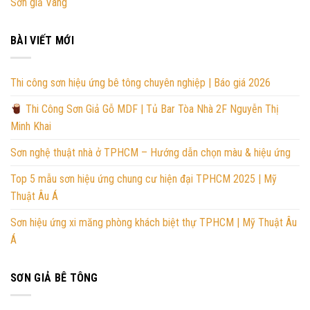
Sơn giả Vàng
BÀI VIẾT MỚI
Thi công sơn hiệu ứng bê tông chuyên nghiệp | Báo giá 2026
Thi Công Sơn Giả Gỗ MDF | Tủ Bar Tòa Nhà 2F Nguyễn Thị
Minh Khai
Sơn nghệ thuật nhà ở TPHCM – Hướng dẫn chọn màu & hiệu ứng
Top 5 mẫu sơn hiệu ứng chung cư hiện đại TPHCM 2025 | Mỹ
Thuật Âu Á
Sơn hiệu ứng xi măng phòng khách biệt thự TPHCM | Mỹ Thuật Âu
Á
SƠN GIẢ BÊ TÔNG