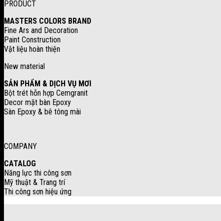
PRODUCT
MASTERS COLORS BRAND
Fine Ars and Decoration
Paint Construction
Vật liệu hoàn thiện
New material
SẢN PHẨM & DỊCH VỤ MƠI
Bột trét hỗn hợp Cemgranit
Decor mặt bàn Epoxy
Sàn Epoxy & bê tông mài
COMPANY
CATALOG
Năng lực thi công sơn
Mỹ thuật & Trang trí
Thi công sơn hiệu ứng