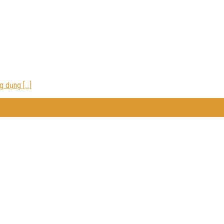
 dụng [...]