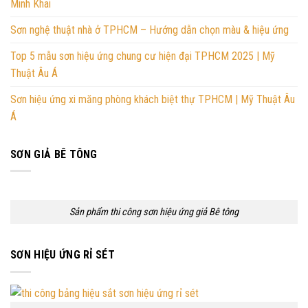
Minh Khai
Sơn nghệ thuật nhà ở TPHCM – Hướng dẫn chọn màu & hiệu ứng
Top 5 mẫu sơn hiệu ứng chung cư hiện đại TPHCM 2025 | Mỹ
Thuật Âu Á
Sơn hiệu ứng xi măng phòng khách biệt thự TPHCM | Mỹ Thuật Âu
Á
SƠN GIẢ BÊ TÔNG
Sản phẩm thi công sơn hiệu ứng giả Bê tông
SƠN HIỆU ỨNG RỈ SÉT