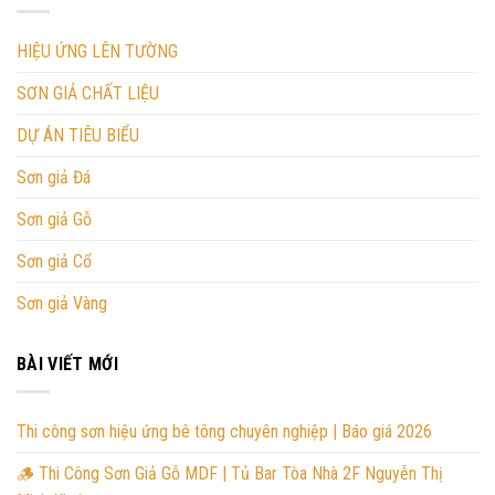
HIỆU ỨNG LÊN TƯỜNG
SƠN GIẢ CHẤT LIỆU
DỰ ÁN TIÊU BIỂU
Sơn giả Đá
Sơn giả Gỗ
Sơn giả Cổ
Sơn giả Vàng
BÀI VIẾT MỚI
Thi công sơn hiệu ứng bê tông chuyên nghiệp | Báo giá 2026
🪵 Thi Công Sơn Giả Gỗ MDF | Tủ Bar Tòa Nhà 2F Nguyễn Thị