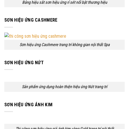
Bảng hiệu sắt sơn hiệu ứng rỉ sét nổi bật thương hiệu
SƠN HIỆU ỨNG CASHMERE
Sơn hiệu ứng Cashmere trang trí không gian nội thất Spa
SƠN HIỆU ỨNG NỨT
Sản phẩm ứng dụng hoàn thiện hiệu ứng Nứt trang trí
SƠN HIỆU ỨNG ÁNH KIM
Thi công sơn hiệu ứng giả ánh kim vàng Gold trang trí nội thất