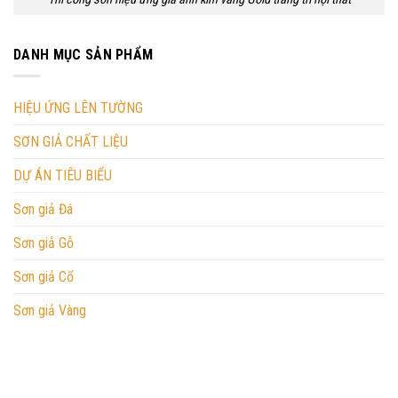
DANH MỤC SẢN PHẨM
HIỆU ỨNG LÊN TƯỜNG
SƠN GIẢ CHẤT LIỆU
DỰ ÁN TIÊU BIỂU
Sơn giả Đá
Sơn giả Gỗ
Sơn giả Cổ
Sơn giả Vàng