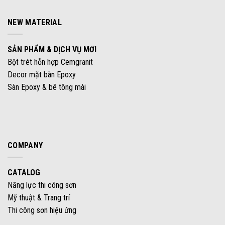
NEW MATERIAL
SẢN PHẨM & DỊCH VỤ MƠI
Bột trét hỗn hợp Cemgranit
Decor mặt bàn Epoxy
Sàn Epoxy & bê tông mài
COMPANY
CATALOG
Năng lực thi công sơn
Mỹ thuật & Trang trí
Thi công sơn hiệu ứng