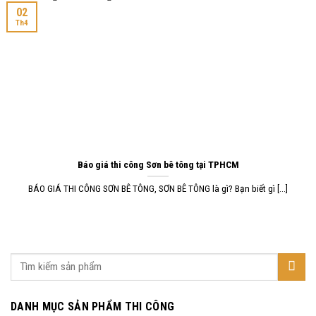
02
Th4
Báo giá thi công Sơn bê tông tại TPHCM
BÁO GIÁ THI CÔNG SƠN BÊ TÔNG, SƠN BÊ TÔNG là gì? Bạn biết gì [...]
DANH MỤC SẢN PHẨM THI CÔNG