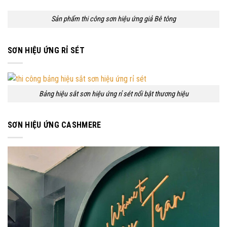
Sản phẩm thi công sơn hiệu ứng giả Bê tông
SƠN HIỆU ỨNG RỈ SÉT
Bảng hiệu sắt sơn hiệu ứng rỉ sét nổi bật thương hiệu
SƠN HIỆU ỨNG CASHMERE