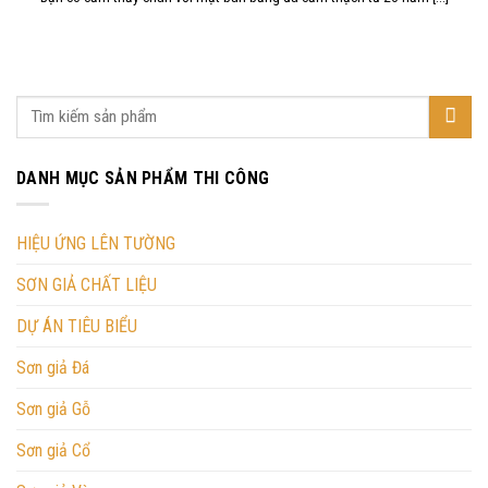
DANH MỤC SẢN PHẨM THI CÔNG
HIỆU ỨNG LÊN TƯỜNG
SƠN GIẢ CHẤT LIỆU
DỰ ÁN TIÊU BIỂU
Sơn giả Đá
Sơn giả Gỗ
Sơn giả Cổ