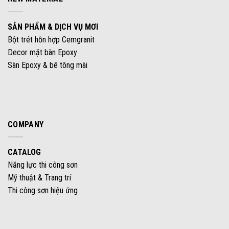
SẢN PHẨM & DỊCH VỤ MƠI
Bột trét hỗn hợp Cemgranit
Decor mặt bàn Epoxy
Sàn Epoxy & bê tông mài
COMPANY
CATALOG
Năng lực thi công sơn
Mỹ thuật & Trang trí
Thi công sơn hiệu ứng