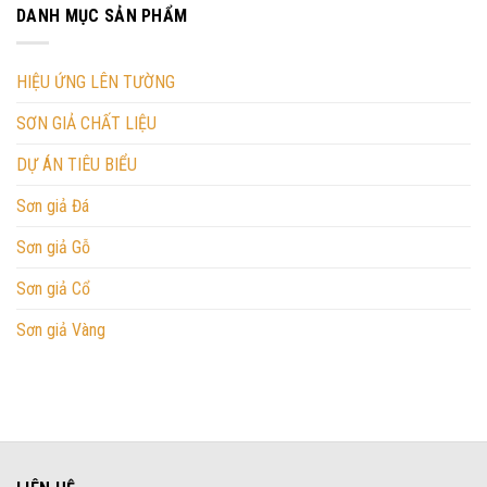
DANH MỤC SẢN PHẨM
HIỆU ỨNG LÊN TƯỜNG
SƠN GIẢ CHẤT LIỆU
DỰ ÁN TIÊU BIỂU
Sơn giả Đá
Sơn giả Gỗ
Sơn giả Cổ
Sơn giả Vàng