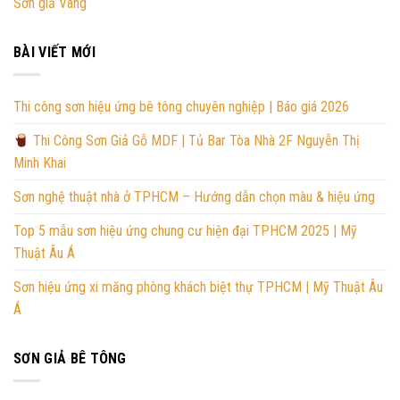
Sơn giả Vàng
BÀI VIẾT MỚI
Thi công sơn hiệu ứng bê tông chuyên nghiệp | Báo giá 2026
Thi Công Sơn Giả Gỗ MDF | Tủ Bar Tòa Nhà 2F Nguyễn Thị
Minh Khai
Sơn nghệ thuật nhà ở TPHCM – Hướng dẫn chọn màu & hiệu ứng
Top 5 mẫu sơn hiệu ứng chung cư hiện đại TPHCM 2025 | Mỹ
Thuật Âu Á
Sơn hiệu ứng xi măng phòng khách biệt thự TPHCM | Mỹ Thuật Âu
Á
SƠN GIẢ BÊ TÔNG