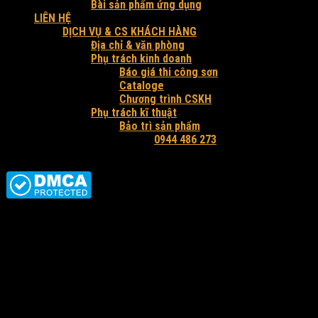
Bài sản phẩm ứng dụng
LIÊN HỆ
DỊCH VỤ & CS KHÁCH HÀNG
Địa chỉ & văn phòng
Phụ trách kinh doanh
Báo giá thi công sơn
Cataloge
Chương trình CSKH
Phụ trách kĩ thuật
Bảo trì sản phẩm
Hỗ trợ tư vấn và báo giá:
0944 486 273