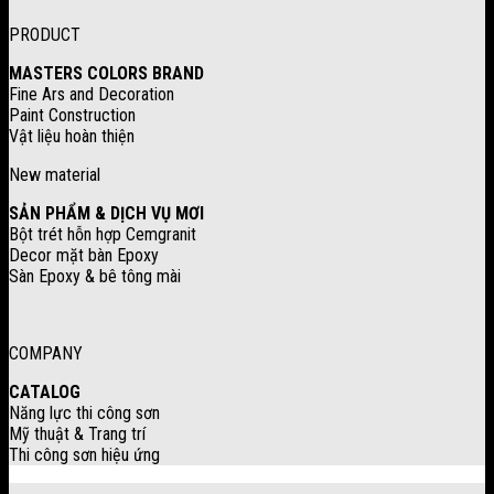
PRODUCT
MASTERS COLORS BRAND
Fine Ars and Decoration
Paint Construction
Vật liệu hoàn thiện
New material
SẢN PHẨM & DỊCH VỤ MƠI
Bột trét hỗn hợp Cemgranit
Decor mặt bàn Epoxy
Sàn Epoxy & bê tông mài
COMPANY
CATALOG
Năng lực thi công sơn
Mỹ thuật & Trang trí
Thi công sơn hiệu ứng