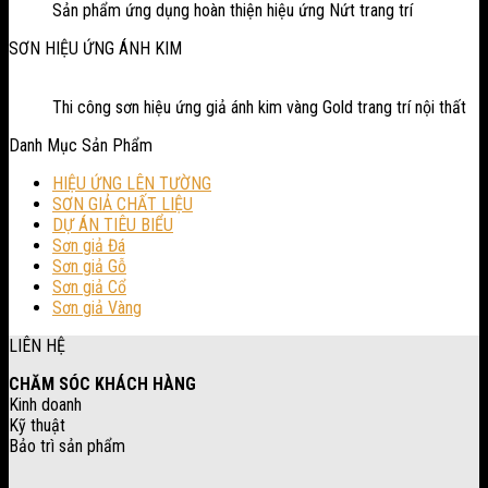
Sản phẩm ứng dụng hoàn thiện hiệu ứng Nứt trang trí
SƠN HIỆU ỨNG ÁNH KIM
Thi công sơn hiệu ứng giả ánh kim vàng Gold trang trí nội thất
Danh Mục Sản Phẩm
HIỆU ỨNG LÊN TƯỜNG
SƠN GIẢ CHẤT LIỆU
DỰ ÁN TIÊU BIỂU
Sơn giả Đá
Sơn giả Gỗ
Sơn giả Cổ
Sơn giả Vàng
LIÊN HỆ
CHĂM SÓC KHÁCH HÀNG
Kinh doanh
Kỹ thuật
Bảo trì sản phẩm