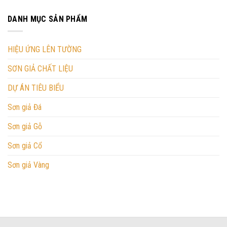
DANH MỤC SẢN PHẨM
HIỆU ỨNG LÊN TƯỜNG
SƠN GIẢ CHẤT LIỆU
DỰ ÁN TIÊU BIỂU
Sơn giả Đá
Sơn giả Gỗ
Sơn giả Cổ
Sơn giả Vàng