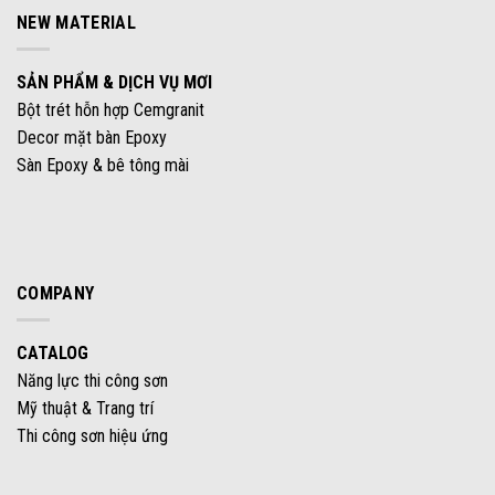
NEW MATERIAL
SẢN PHẨM & DỊCH VỤ MƠI
Bột trét hỗn hợp Cemgranit
Decor mặt bàn Epoxy
Sàn Epoxy & bê tông mài
COMPANY
CATALOG
Năng lực thi công sơn
Mỹ thuật & Trang trí
Thi công sơn hiệu ứng