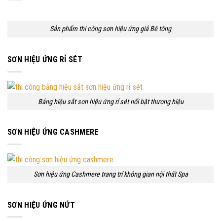
Sản phẩm thi công sơn hiệu ứng giả Bê tông
SƠN HIỆU ỨNG RỈ SÉT
Bảng hiệu sắt sơn hiệu ứng rỉ sét nổi bật thương hiệu
SƠN HIỆU ỨNG CASHMERE
Sơn hiệu ứng Cashmere trang trí không gian nội thất Spa
SƠN HIỆU ỨNG NỨT