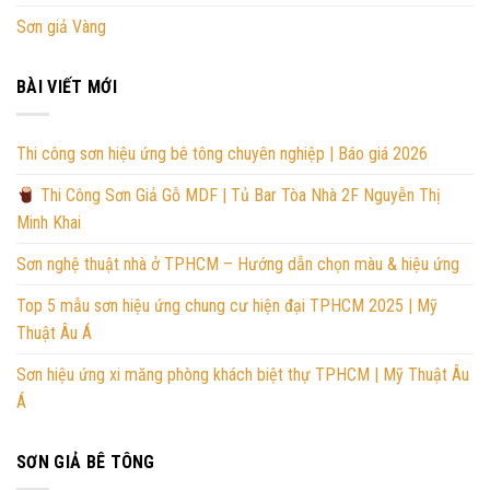
Sơn giả Vàng
BÀI VIẾT MỚI
Thi công sơn hiệu ứng bê tông chuyên nghiệp | Báo giá 2026
Thi Công Sơn Giả Gỗ MDF | Tủ Bar Tòa Nhà 2F Nguyễn Thị
Minh Khai
Sơn nghệ thuật nhà ở TPHCM – Hướng dẫn chọn màu & hiệu ứng
Top 5 mẫu sơn hiệu ứng chung cư hiện đại TPHCM 2025 | Mỹ
Thuật Âu Á
Sơn hiệu ứng xi măng phòng khách biệt thự TPHCM | Mỹ Thuật Âu
Á
SƠN GIẢ BÊ TÔNG