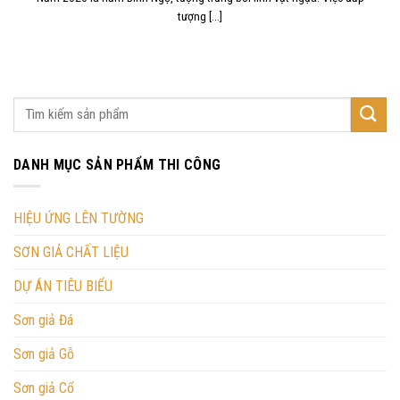
tượng [...]
DANH MỤC SẢN PHẨM THI CÔNG
HIỆU ỨNG LÊN TƯỜNG
SƠN GIẢ CHẤT LIỆU
DỰ ÁN TIÊU BIỂU
Sơn giả Đá
Sơn giả Gỗ
Sơn giả Cổ