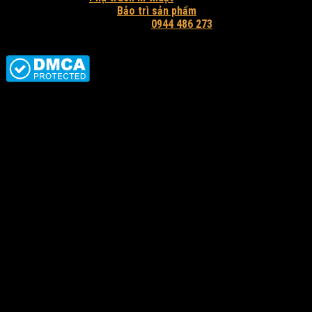
Bảo trì sản phẩm
Hỗ trợ tư vấn và báo giá:
0944 486 273