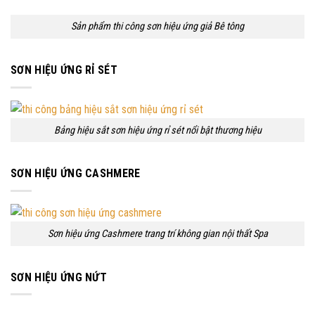
Sản phẩm thi công sơn hiệu ứng giả Bê tông
SƠN HIỆU ỨNG RỈ SÉT
Bảng hiệu sắt sơn hiệu ứng rỉ sét nổi bật thương hiệu
SƠN HIỆU ỨNG CASHMERE
Sơn hiệu ứng Cashmere trang trí không gian nội thất Spa
SƠN HIỆU ỨNG NỨT