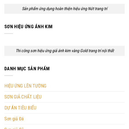
Sản phẩm ứng dụng hoàn thiện hiệu ứng Nứt trang trí
SƠN HIỆU ỨNG ÁNH KIM
Thi công sơn hiệu ứng giả ánh kim vàng Gold trang trí nội thất
DANH MỤC SẢN PHẨM
HIỆU ỨNG LÊN TƯỜNG
SƠN GIẢ CHẤT LIỆU
DỰ ÁN TIÊU BIỂU
Sơn giả Đá