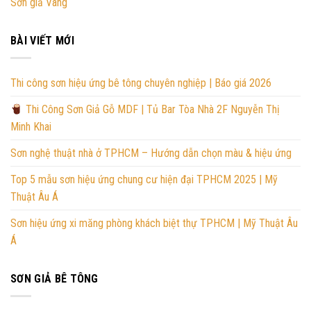
Sơn giả Vàng
BÀI VIẾT MỚI
Thi công sơn hiệu ứng bê tông chuyên nghiệp | Báo giá 2026
Thi Công Sơn Giả Gỗ MDF | Tủ Bar Tòa Nhà 2F Nguyễn Thị
Minh Khai
Sơn nghệ thuật nhà ở TPHCM – Hướng dẫn chọn màu & hiệu ứng
Top 5 mẫu sơn hiệu ứng chung cư hiện đại TPHCM 2025 | Mỹ
Thuật Âu Á
Sơn hiệu ứng xi măng phòng khách biệt thự TPHCM | Mỹ Thuật Âu
Á
SƠN GIẢ BÊ TÔNG