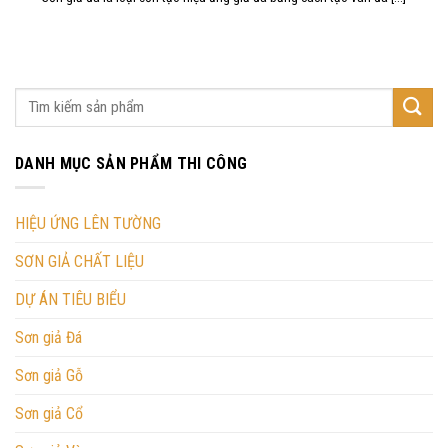
DANH MỤC SẢN PHẨM THI CÔNG
HIỆU ỨNG LÊN TƯỜNG
SƠN GIẢ CHẤT LIỆU
DỰ ÁN TIÊU BIỂU
Sơn giả Đá
Sơn giả Gỗ
Sơn giả Cổ