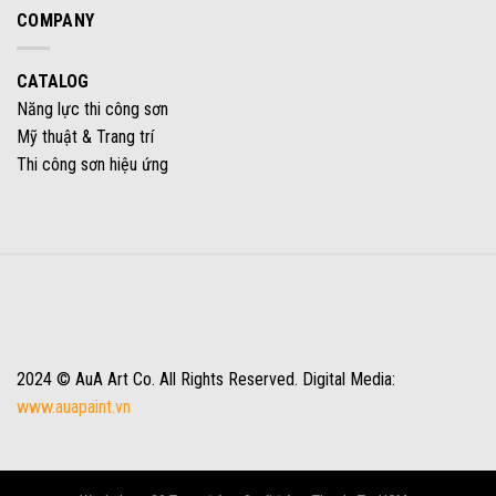
COMPANY
CATALOG
Năng lực thi công sơn
Mỹ thuật & Trang trí
Thi công sơn hiệu ứng
2024 © AuA Art Co. All Rights Reserved. Digital Media:
www.auapaint.vn