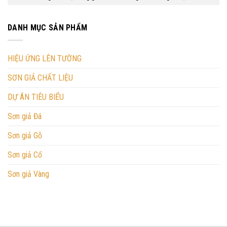
DANH MỤC SẢN PHẨM
HIỆU ỨNG LÊN TƯỜNG
SƠN GIẢ CHẤT LIỆU
DỰ ÁN TIÊU BIỂU
Sơn giả Đá
Sơn giả Gỗ
Sơn giả Cổ
Sơn giả Vàng