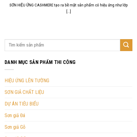
SƠN HIỆU ỨNG CASHMERE tạo ra bề mặt sản phẩm có hiệu ứng như lớp
[...]
DANH MỤC SẢN PHẨM THI CÔNG
HIỆU ỨNG LÊN TƯỜNG
SƠN GIẢ CHẤT LIỆU
DỰ ÁN TIÊU BIỂU
Sơn giả Đá
Sơn giả Gỗ