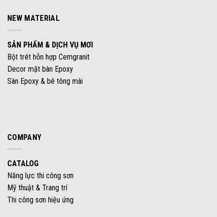
NEW MATERIAL
SẢN PHẨM & DỊCH VỤ MƠI
Bột trét hỗn hợp Cemgranit
Decor mặt bàn Epoxy
Sàn Epoxy & bê tông mài
COMPANY
CATALOG
Năng lực thi công sơn
Mỹ thuật & Trang trí
Thi công sơn hiệu ứng