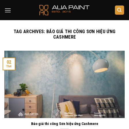
Skip
to
content
TAG ARCHIVES:
BÁO GIÁ THI CÔNG SƠN HIỆU ỨNG
CASHMERE
02
Th4
Báo giá thi công Sơn hiệu ứng Cashmere