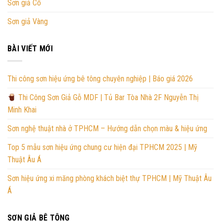
Sơn giả Cổ
Sơn giả Vàng
BÀI VIẾT MỚI
Thi công sơn hiệu ứng bê tông chuyên nghiệp | Báo giá 2026
Thi Công Sơn Giả Gỗ MDF | Tủ Bar Tòa Nhà 2F Nguyễn Thị
Minh Khai
Sơn nghệ thuật nhà ở TPHCM – Hướng dẫn chọn màu & hiệu ứng
Top 5 mẫu sơn hiệu ứng chung cư hiện đại TPHCM 2025 | Mỹ
Thuật Âu Á
Sơn hiệu ứng xi măng phòng khách biệt thự TPHCM | Mỹ Thuật Âu
Á
SƠN GIẢ BÊ TÔNG