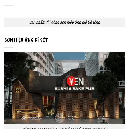
Sản phẩm thi công sơn hiệu ứng giả Bê tông
SƠN HIỆU ỨNG RỈ SÉT