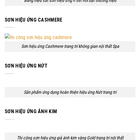
Bảng hiệu sắt sơn hiệu ứng rỉ sét nổi bật thương hiệu
SƠN HIỆU ỨNG CASHMERE
Sơn hiệu ứng Cashmere trang trí không gian nội thất Spa
SƠN HIỆU ỨNG NỨT
Sản phẩm ứng dụng hoàn thiện hiệu ứng Nứt trang trí
SƠN HIỆU ỨNG ÁNH KIM
Thi công sơn hiệu ứng giả ánh kim vàng Gold trang trí nội thất