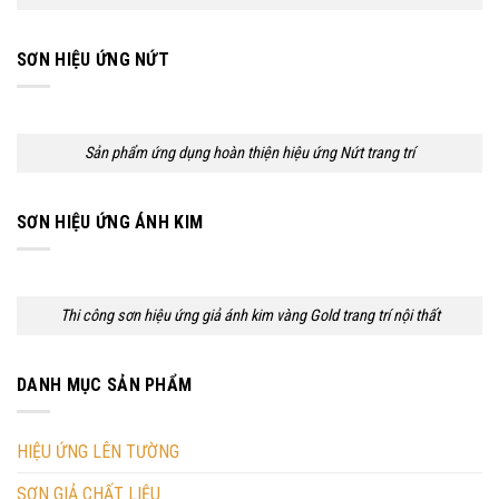
SƠN HIỆU ỨNG NỨT
Sản phẩm ứng dụng hoàn thiện hiệu ứng Nứt trang trí
SƠN HIỆU ỨNG ÁNH KIM
Thi công sơn hiệu ứng giả ánh kim vàng Gold trang trí nội thất
DANH MỤC SẢN PHẨM
HIỆU ỨNG LÊN TƯỜNG
SƠN GIẢ CHẤT LIỆU