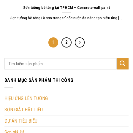
Sơn tường bê tông tại TPHCM – Concrete wall paint
Sơn tường bê tông Là sơn trang trí gốc nước đa năng tạo hiệu ứng [...]
1
2
DANH MỤC SẢN PHẨM THI CÔNG
HIỆU ỨNG LÊN TƯỜNG
SƠN GIẢ CHẤT LIỆU
DỰ ÁN TIÊU BIỂU
Sơn giả Đá