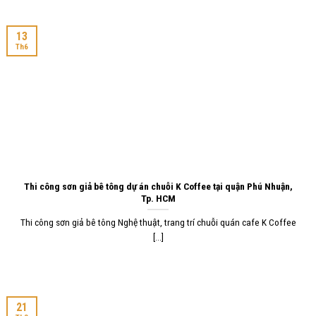
13
Th6
Thi công sơn giả bê tông dự án chuỗi K Coffee tại quận Phú Nhuận,
Tp. HCM
Thi công sơn giả bê tông Nghệ thuật, trang trí chuỗi quán cafe K Coffee
[...]
21