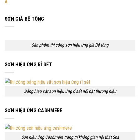
Á
SƠN GIẢ BÊ TÔNG
Sản phẩm thi công sơn hiệu ứng giả Bê tông
SƠN HIỆU ỨNG RỈ SÉT
Bảng hiệu sắt sơn hiệu ứng rỉ sét nổi bật thương hiệu
SƠN HIỆU ỨNG CASHMERE
Sơn hiệu ứng Cashmere trang trí không gian nội thất Spa