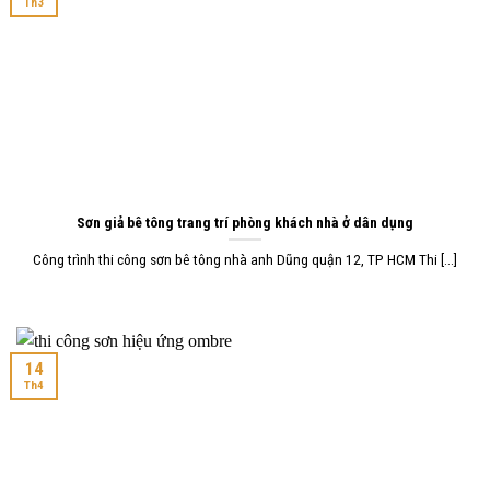
Th3
Sơn giả bê tông trang trí phòng khách nhà ở dân dụng
Công trình thi công sơn bê tông nhà anh Dũng quận 12, TP HCM Thi [...]
14
Th4