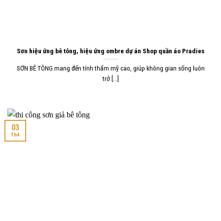
Sơn hiệu ứng bê tông, hiệu ứng ombre dự án Shop quần áo Pradies
SƠN BÊ TÔNG mang đến tính thẩm mỹ cao, giúp không gian sống luôn
trở [...]
03
Th4