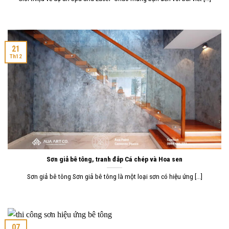
21
Th12
Sơn giả bê tông, tranh đắp Cá chép và Hoa sen
Sơn giả bê tông Sơn giả bê tông là một loại sơn có hiệu ứng [...]
07