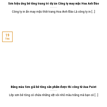
Sơn hiệu ứng bê tông trang trí dự án Công ty may mặc Hoa Anh Đào
Công ty in ấn may mặc thời trang Hoa Anh Đào Là công ty in [...]
19
Th6
Bảng màu Sơn giả bê tông sản phẩm được thi công từ Aua Paint
Lớp sơn bê tông có chứa những vệt vôi nhỏ màu trắng mà bạn có [...]