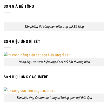
SƠN GIẢ BÊ TÔNG
Sản phẩm thi công sơn hiệu ứng giả Bê tông
SƠN HIỆU ỨNG RỈ SÉT
Bảng hiệu sắt sơn hiệu ứng rỉ sét nổi bật thương hiệu
SƠN HIỆU ỨNG CASHMERE
Sơn hiệu ứng Cashmere trang trí không gian nội thất Spa