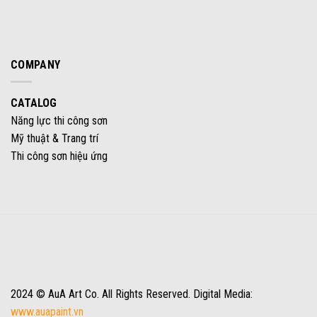
COMPANY
CATALOG
Năng lực thi công sơn
Mỹ thuật & Trang trí
Thi công sơn hiệu ứng
2024 © AuA Art Co. All Rights Reserved. Digital Media:
www.auapaint.vn