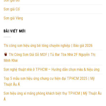
Sơn giả Gỗ
Sơn giả Cổ
Sơn giả Vàng
BÀI VIẾT MỚI
Thi công sơn hiệu ứng bê tông chuyên nghiệp | Báo giá 2026
Thi Công Sơn Giả Gỗ MDF | Tủ Bar Tòa Nhà 2F Nguyễn Thị
Minh Khai
Sơn nghệ thuật nhà ở TPHCM – Hướng dẫn chọn màu & hiệu ứng
Top 5 mẫu sơn hiệu ứng chung cư hiện đại TPHCM 2025 | Mỹ
Thuật Âu Á
Sơn hiệu ứng xi măng phòng khách biệt thự TPHCM | Mỹ Thuật Âu
Á