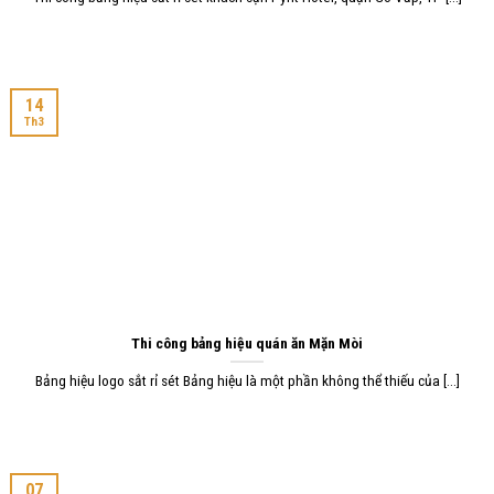
14
Th3
Thi công bảng hiệu quán ăn Mặn Mòi
Bảng hiệu logo sắt rỉ sét Bảng hiệu là một phần không thể thiếu của [...]
07