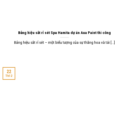
Bảng hiệu sắt rỉ sét Spa Hamita dự án Aua Paint thi công
Bảng hiệu sắt rỉ sét – một biểu tượng của sự thăng hoa và tái [...]
22
Th12