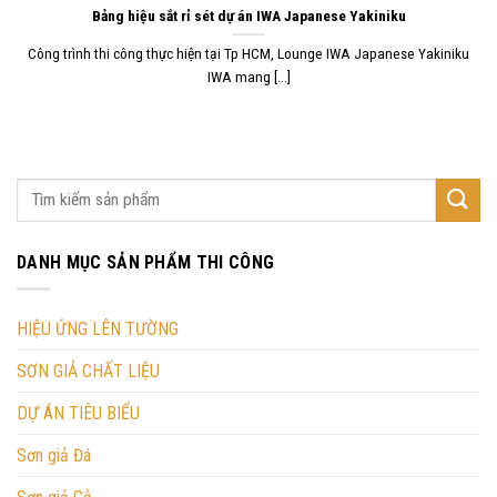
Bảng hiệu sắt rỉ sét dự án IWA Japanese Yakiniku
Công trình thi công thực hiện tại Tp HCM, Lounge IWA Japanese Yakiniku
IWA mang [...]
DANH MỤC SẢN PHẨM THI CÔNG
HIỆU ỨNG LÊN TƯỜNG
SƠN GIẢ CHẤT LIỆU
DỰ ÁN TIÊU BIỂU
Sơn giả Đá