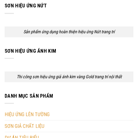
SƠN HIỆU ỨNG NỨT
Sản phẩm ứng dụng hoàn thiện hiệu ứng Nứt trang trí
SƠN HIỆU ỨNG ÁNH KIM
Thi công sơn hiệu ứng giả ánh kim vàng Gold trang trí nội thất
DANH MỤC SẢN PHẨM
HIỆU ỨNG LÊN TƯỜNG
SƠN GIẢ CHẤT LIỆU
DỰ ÁN TIÊU BIỂU