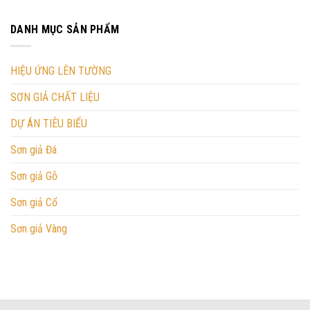
DANH MỤC SẢN PHẨM
HIỆU ỨNG LÊN TƯỜNG
SƠN GIẢ CHẤT LIỆU
DỰ ÁN TIÊU BIỂU
Sơn giả Đá
Sơn giả Gỗ
Sơn giả Cổ
Sơn giả Vàng