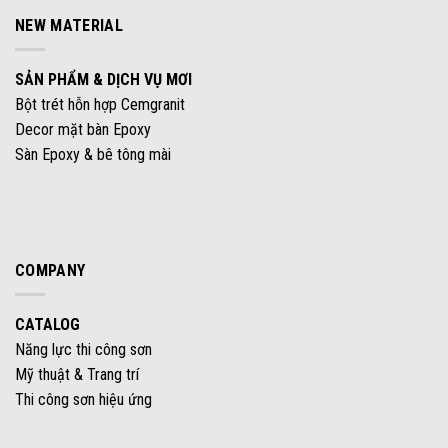
NEW MATERIAL
SẢN PHẨM & DỊCH VỤ MƠI
Bột trét hỗn hợp Cemgranit
Decor mặt bàn Epoxy
Sàn Epoxy & bê tông mài
COMPANY
CATALOG
Năng lực thi công sơn
Mỹ thuật & Trang trí
Thi công sơn hiệu ứng