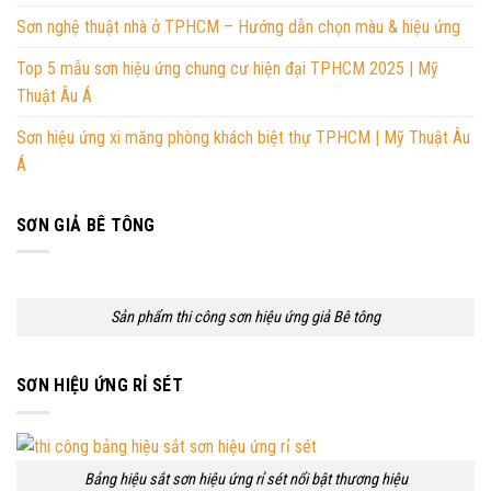
Sơn nghệ thuật nhà ở TPHCM – Hướng dẫn chọn màu & hiệu ứng
Top 5 mẫu sơn hiệu ứng chung cư hiện đại TPHCM 2025 | Mỹ
Thuật Âu Á
Sơn hiệu ứng xi măng phòng khách biệt thự TPHCM | Mỹ Thuật Âu
Á
SƠN GIẢ BÊ TÔNG
Sản phẩm thi công sơn hiệu ứng giả Bê tông
SƠN HIỆU ỨNG RỈ SÉT
Bảng hiệu sắt sơn hiệu ứng rỉ sét nổi bật thương hiệu